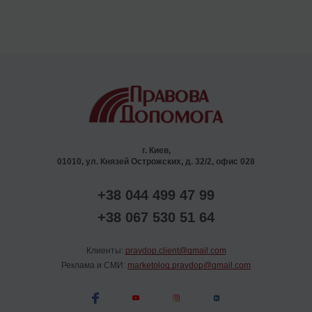
г. Киев,
01010, ул. Князей Острожских, д. 32/2, офис 028
+38 044 499 47 99
+38 067 530 51 64
Клиенты:
pravdop.client@gmail.com
Реклама и СМИ:
marketolog.pravdop@gmail.com