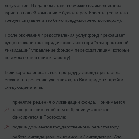
документов. На данном этапе возможно взаимодействие
юристов нашей компании с бухгалтером Клиента (если того
требует ситуация и это было предусмотрено договором).
После окончания предоставления услуг фонд прекращает
существование как юридическое лицо (при "альтернативной
ликвидации" управление фондом переходит лицам, которые
не имеют отношения к Клиенту).
Если коротко описать всю процедуру ликвидации фонда,
скажем, по решению участников, то Вам придется пройти
следующие этапы:
принятие решения о ликвидации фонда. Принимается
такое решение на общем собрании участников
фиксируется в Протоколе;
подача документов государственному регистратору;
работа ликвидационной комиссии / ликвидатора. Это