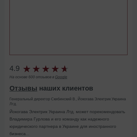
4.9
На основе 600 отзывов в
Google
Отзывы
наших клиентов
Генеральный директор Скибинский В., Йокогава Электрик Украина
Лтд.
Помогли с ликвидацией иностранного представительства
Йокогава Электрик Украина Лтд. может порекомендовать
в Украине
Владимира Гурлова и его команду как надежного
юридического партнера в Украине для иностранного
бизнеса...