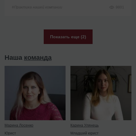
#Практика нашей компании
9801
Показать еще (2)
Наша
команда
Марина Лосенко
Карина Улянець
Юрист
Младший юрист