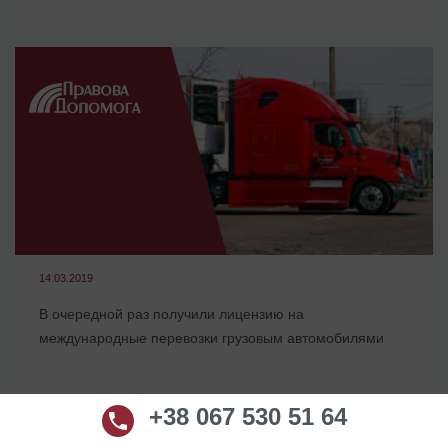
14.03.2019
В очередной раз получили лицензию на
международные перевозки грузовым автомобилями
#Практика нашей компании
8983
+38 067 530 51 64