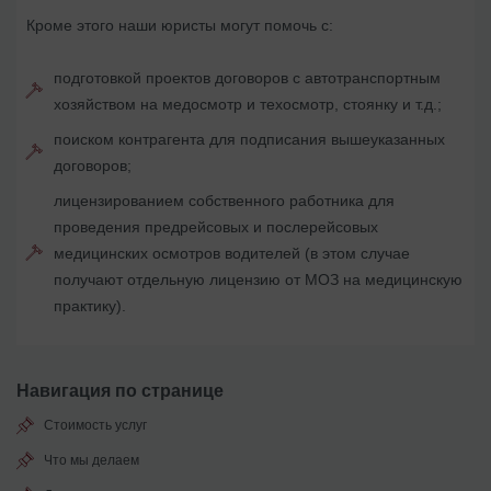
Кроме этого наши юристы могут помочь c:
подготовкой проектов договоров с автотранспортным
хозяйством на медосмотр и техосмотр, стоянку и т.д.;
поиском контрагента для подписания вышеуказанных
договоров;
лицензированием собственного работника для
проведения предрейсовых и послерейсовых
медицинских осмотров водителей (в этом случае
получают отдельную лицензию от МОЗ на медицинскую
практику).
Навигация по странице
Стоимость услуг
Что мы делаем