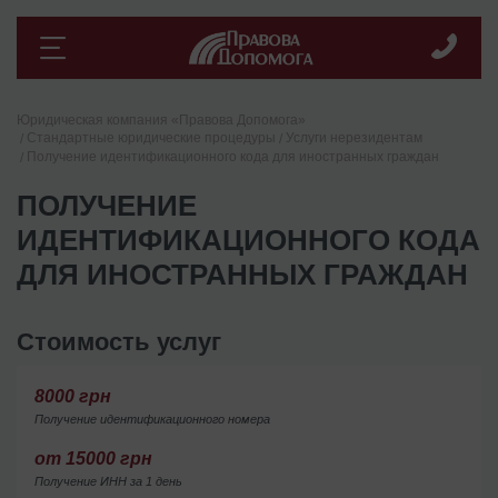
Юридическая компания «Правова Допомога»
Стандартные юридические процедуры
Услуги нерезидентам
Получение идентификационного кода для иностранных граждан
ПОЛУЧЕНИЕ
ИДЕНТИФИКАЦИОННОГО КОДА
ДЛЯ ИНОСТРАННЫХ ГРАЖДАН
Стоимость услуг
8000 грн
Получение идентификационного номера
от 15000 грн
Получение ИНН за 1 день