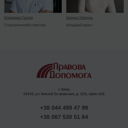
Владимир Гурлов
Карина Улянець
Стратегический советник
Младший юрист
г. Киев,
01010, ул. Князей Острожских, д. 32/2, офис 028
+38 044 499 47 99
+38 067 530 51 64