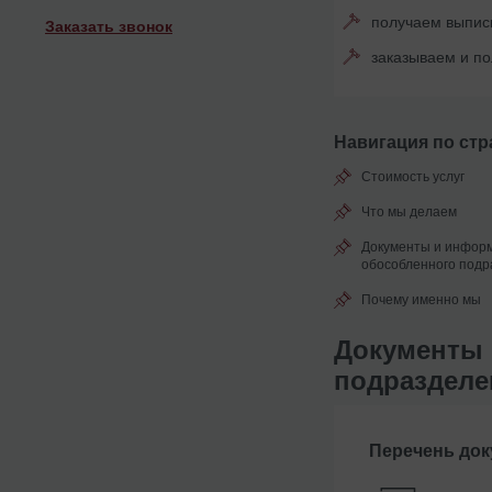
получаем выписк
Заказать звонок
заказываем и по
Навигация по стр
Стоимость услуг
Что мы делаем
Документы и информ
обособленного под
Почему именно мы
Документы 
подразделе
Перечень до