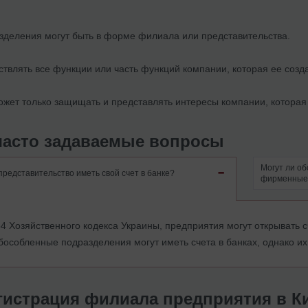
деления могут быть в форме филиала или представительства.
твлять все функции или часть функций компании, которая ее созд
жет только защищать и представлять интересы компании, которая 
часто задаваемые вопросы
Могут ли о
редставительство иметь свой счет в банке?
фирменные
. 64 Хозяйственного кодекса Украины, предприятия могут открывать
бособленные подразделения могут иметь счета в банках, однако и
гистрация филиала предприятия в К