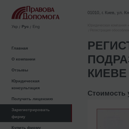
01010, г. Киев, ул. 
Юридическая компания 
Укр
Рус
Eng
Регистрация обособлен
РЕГИС
Главная
ПОДРА
О компании
КИЕВЕ
Отзывы
Юридическая
консультация
Стоимость 
Получить лицензию
Зарегистрировать
фирму
Купить фирму