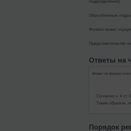
подразделения).
Обособленные подраз
Филиал может осущес
Представительство мо
Ответы на 
Может ли филиал или п
Согласно ч. 4 ст
Таким образом, о
Порядок ре