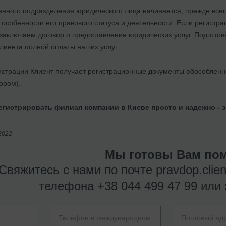
нного подразделения юридического лица начинается, прежде всего
 особенности его правового статуса и деятельности. Если регистр
 заключаем договор о предоставление юридических услуг. Подгото
лиента полной оплаты наших услуг.
истрации Клиент получает регистрационные документы обособленно
ором).
егистрировать филиал компании в Киеве просто и надежно - з
2022
Мы готовы Вам пом
Свяжитесь с нами по почте
pravdop.clie
телефона
+38 044 499 47 99
или 