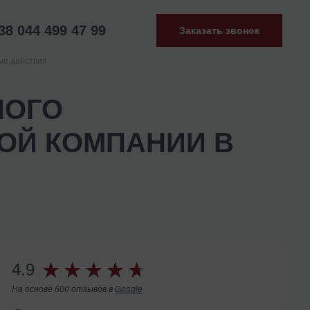
38 044 499 47 99
Заказать звонок
ые действия
НОГО
ОЙ КОМПАНИИ В
4.9
На основе 600 отзывов в
Google