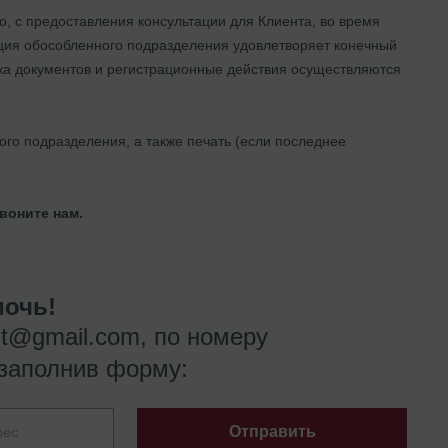
, с предоставления консультации для Клиента, во время
ация обособленного подразделения удовлетворяет конечный
вка документов и регистрационные действия осуществляются
го подразделения, а также печать (если последнее
воните нам.
очь!
nt@gmail.com
, по номеру
заполнив форму:
Отправить