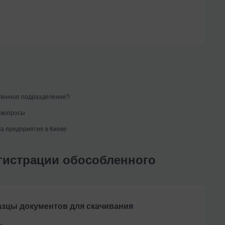
бленное подразделение?
 вопросы
а предприятия в Киеве
гистрации обособленного
зцы документов для скачивания