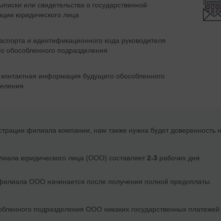
ыписки или свидетельства о государственной
ации юридического лица
аспорта и идентификационного кода руководителя
о обособленного подразделения
 контактная информация будущего обособленного
деления
страции филиала компании,
нам также нужна будет доверенность н
лиала юридического лица (ООО)
составляет
2-3
рабочих дня.
 филиала ООО
начинается после получения полной предоплаты.
обленного подразделения ООО никаких государственных платежей 