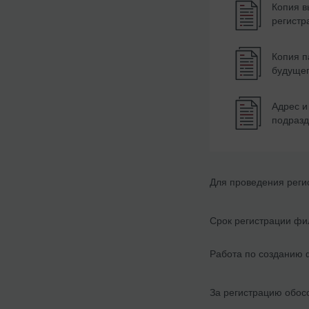
Копия в
регистр
Копия п
будущег
Адрес и
подраз
Для проведения
реги
Срок
регистрации фи
Работа по
созданию
За регистрацию обос