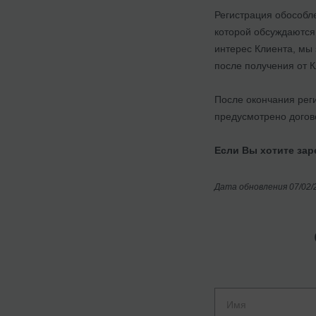
Регистрация обособле
которой обсуждаются
интерес Клиента, мы
после получения от К
После окончания рег
предусмотрено догов
Если Вы хотите зар
Дата обновления 07/02/