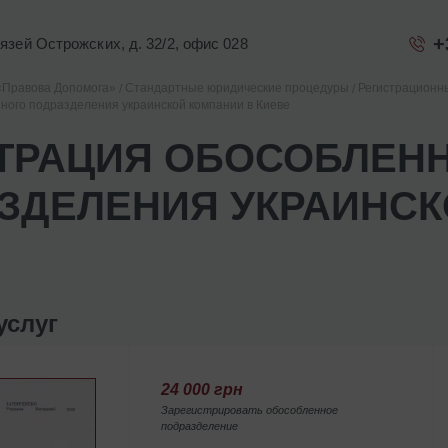
+
Князей Острожских, д. 32/2, офис 028
«Правова Допомога»
Стандартные юридические процедуры
Регистрационн
ного подразделения украинской компании в Киеве
ТРАЦИЯ ОБОСОБЛЕН
ЗДЕЛЕНИЯ УКРАИНСК
услуг
24 000 грн
Зарегистрировать обособленное
подразделение