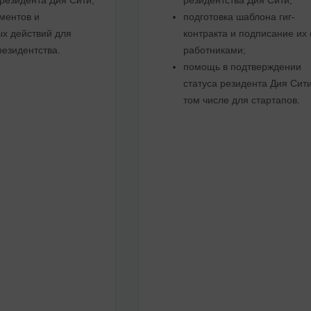
ментов и
подготовка шаблона гиг-
х действий для
контракта и подписание их 
резидентства.
работниками;
помощь в подтверждении
статуса резидента Дия Сити
том числе для стартапов.