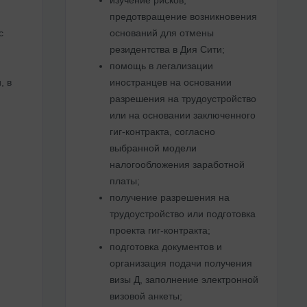
предотвращение возникновения
с
оснований для отмены
резидентства в Дия Сити;
помощь в легализации
, в
иностранцев на основании
разрешения на трудоустройство
или на основании заключенного
гиг-контракта, согласно
выбранной модели
налогообложения заработной
платы;
получение разрешения на
трудоустройство или подготовка
проекта гиг-контракта;
подготовка документов и
организация подачи получения
визы Д, заполнение электронной
визовой анкеты;