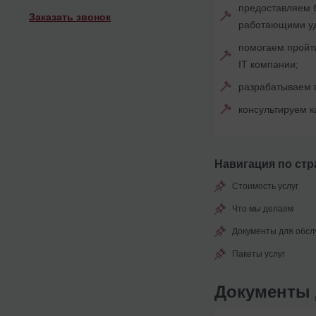
предоставляем 
Заказать звонок
работающими уд
помогаем пройти
ІТ компании;
разрабатываем г
консультируем к
Навигация по стр
Стоимость услуг
Что мы делаем
Документы для обсл
Пакеты услуг
Документы 