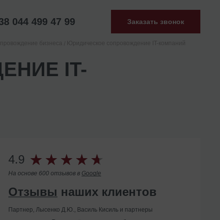
38 044 499 47 99
Заказать звонок
опровождение бизнеса
Юридическое сопровождение IT-компаний
НИЕ IT-
4.9
На основе 600 отзывов в
Google
Отзывы
наших клиентов
Партнер, Лысенко Д.Ю., Василь Кисиль и партнеры