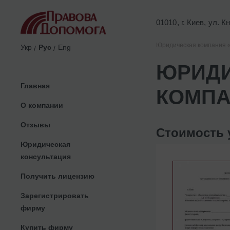
01010, г. Киев, ул. 
Юридическая компания 
Укр
Рус
Eng
ЮРИДИ
Главная
КОМП
О компании
Отзывы
Стоимость 
Юридическая
консультация
Получить лицензию
Зарегистрировать
фирму
Купить фирму