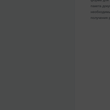
пакета доку
необходимы
получения 