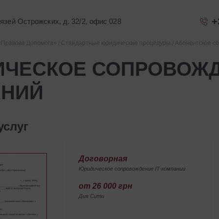
+
Князей Острожских, д. 32/2, офис 028
«Правова Допомога»
Стандартные юридические процедуры
Абонентское с
ЧЕСКОЕ СОПРОВОЖДЕ
АНИЙ
услуг
Договорная
Юридическое сопровождение IT-компании
от 26 000 грн
Дия Сити