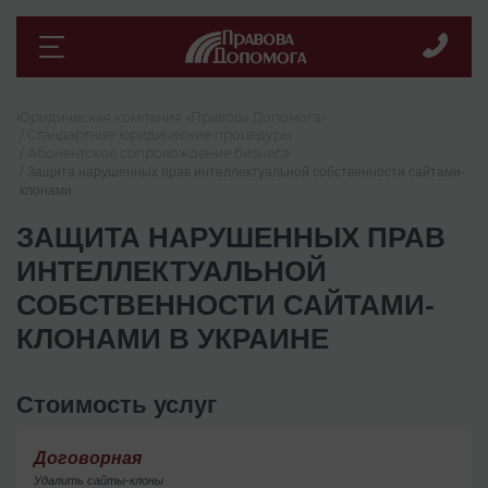
Юридическая компания «Правова Допомога»
Стандартные юридические процедуры
Абонентское сопровождение бизнеса
Защита нарушенных прав интеллектуальной собственности сайтами-
клонами
ЗАЩИТА НАРУШЕННЫХ ПРАВ
ИНТЕЛЛЕКТУАЛЬНОЙ
СОБСТВЕННОСТИ САЙТАМИ-
КЛОНАМИ В УКРАИНЕ
Стоимость услуг
Договорная
Удалить сайты-клоны