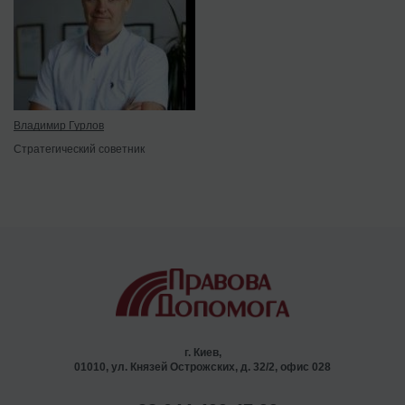
Владимир Гурлов
Стратегический советник
г. Киев,
01010, ул. Князей Острожских, д. 32/2, офис 028