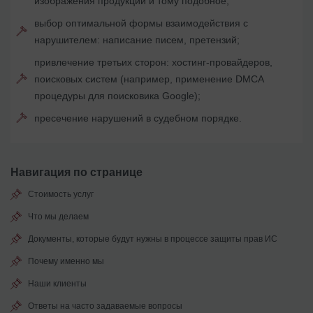
изображения продукции и тому подобное;
выбор оптимальной формы взаимодействия с
нарушителем: написание писем, претензий;
привлечение третьих сторон: хостинг-провайдеров,
поисковых систем (например, применение DMCA
процедуры для поисковика Google);
пресечение нарушений в судебном порядке.
Навигация по странице
Стоимость услуг
Что мы делаем
Документы, которые будут нужны в процессе защиты прав ИС
Почему именно мы
Наши клиенты
Ответы на часто задаваемые вопросы