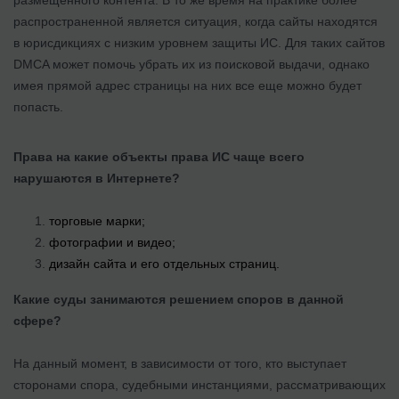
размещенного контента. В то же время на практике более
распространенной является ситуация, когда сайты находятся
в юрисдикциях с низким уровнем защиты ИС. Для таких сайтов
DMCA может помочь убрать их из поисковой выдачи, однако
имея прямой адрес страницы на них все еще можно будет
попасть.
Права на какие объекты права ИС чаще всего
нарушаются в Интернете?
торговые марки;
фотографии и видео;
дизайн сайта и его отдельных страниц.
Какие суды занимаются решением споров в данной
сфере?
На данный момент, в зависимости от того, кто выступает
сторонами спора, судебными инстанциями, рассматривающих