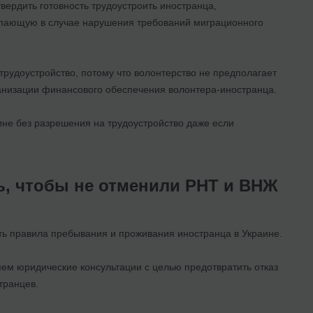
ердить готовность трудоустроить иностранца,
тупающую в случае нарушения требований миграционного
трудоустройство, потому что волонтерство не предполагает
анизации финансового обеспечения волонтера-иностранца.
ине без разрешения на трудоустройство даже если
ь, чтобы не отменили РНТ и ВНЖ
ть правила пребывания и проживания иностранца в Украине.
ем юридические консультации с целью предотвратить отказ
транцев.