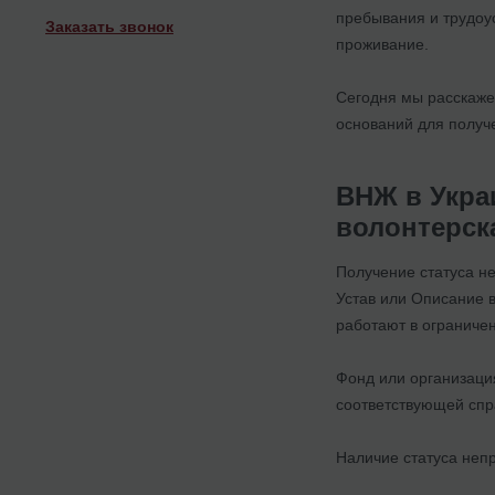
пребывания и трудоу
Заказать звонок
проживание.
Сегодня мы расскажем
оснований для получе
ВНЖ в Укра
волонтерск
Получение статуса н
Устав или Описание в
работают в ограниче
Фонд или организаци
соответствующей спр
Наличие статуса непр