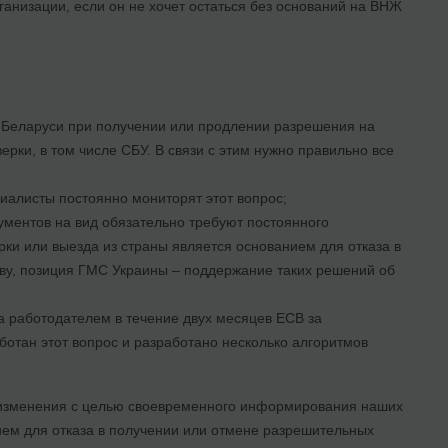
ганизации, если он не хочет остаться без оснований на ВНЖ
 Беларуси при получении или продлении разрешения на
ерки, в том числе СБУ. В связи с этим нужно правильно все
иалисты постоянно мониторят этот вопрос;
ументов на вид обязательно требуют постоянного
ки или выезда из страны является основанием для отказа в
тву, позиция ГМС Украины – поддержание таких решений об
а работодателем в течение двух месяцев ЕСВ за
отан этот вопрос и разработано несколько алгоритмов
 изменения с целью своевременного информирования наших
ием для отказа в получении или отмене разрешительных