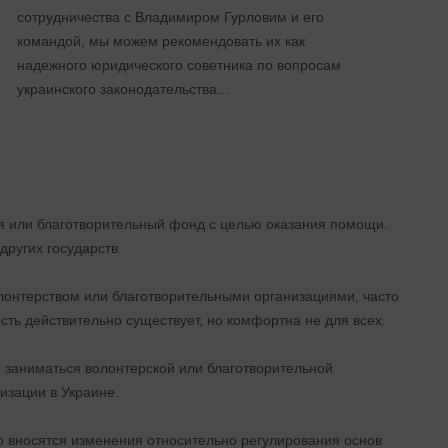
сотрудничества с Владимиром Гурловим и его
командой, мы можем рекомендовать их как
надежного юридического советника по вопросам
украинского законодательства...
ия или благотворительный фонд с целью оказания помощи.
других государств.
лонтерством или благотворительными организациями, часто
сть действительно существует, но комфортна не для всех.
 и заниматься волонтерской или благотворительной
изации в Украине.
 вносятся изменения относительно регулирования основ