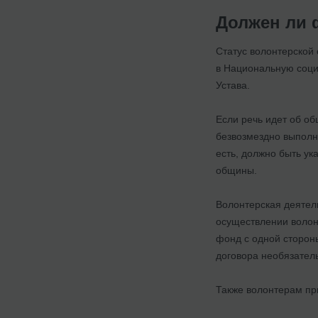
Должен ли 
Статус волонтерской 
в Национальную соци
Устава.
Если речь идет об об
безвозмездно выполн
есть, должно быть ук
общины.
Волонтерская деятел
осуществлении волон
фонд с одной стороны
договора необязател
Также волонтерам пр