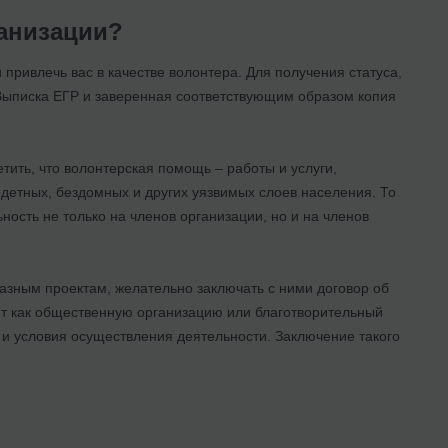
ганизации?
 привлечь вас в качестве волонтера. Для получения статуса,
Выписка ЕГР и заверенная соответствующим образом копия
тить, что волонтерская помощь – работы и услуги,
етных, бездомных и других уязвимых слоев населения. То
ность не только на членов организации, но и на членов
азным проектам, желательно заключать с ними договор об
ит как общественную организацию или благотворительный
и и условия осуществления деятельности. Заключение такого