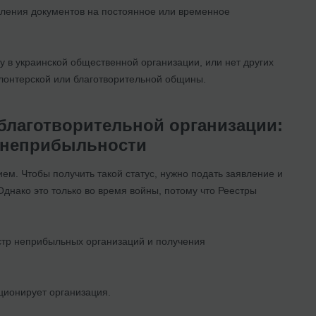
мления документов на постоянное или временное
у в украинской общественной организации, или нет других
олонтерской или благотворительной общины.
 благотворительной организации:
с неприбыльности
м. Чтобы получить такой статус, нужно подать заявление и
днако это только во время войны, потому что Реестры
стр неприбыльных организаций и получения
кционирует организация.