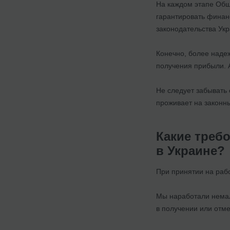
На каждом этапе Общ
гарантировать финан
законодательства Ук
Конечно, более надеж
получения прибыли. 
Не следует забывать 
проживает на законны
Какие треб
в Украине?
При принятии на раб
Мы наработали немал
в получении или отме