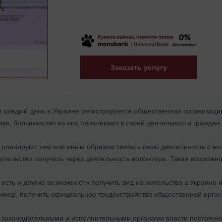
Заказать услугу
и каждый день в Украине регистрируется общественная организац
ика, большинство из них привлекают к своей деятельности граждан 
 планируют тем или иным образом связать свою деятельность с во
ительство получать через деятельность волонтера. Такая возможно
 есть и другие возможности получить вид на жительство в Украине
имер, получить официальное трудоустройство общественной орган
 законодательными и исполнительными органами власти постоянно