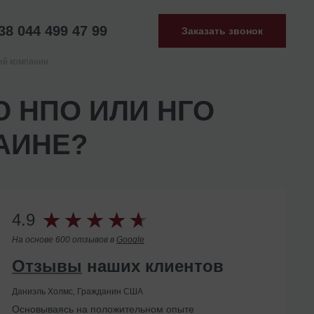
38 044 499 47 99
Заказать звонок
ей компании
 НПО ИЛИ НГО
АИНЕ?
4.9
На основе 600 отзывов в
Google
Отзывы
наших клиентов
Даниэль Холмс, Гражданин США
Основываясь на положительном опыте