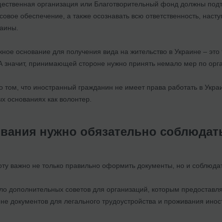
ественная организация или Благотворительный фонд должны подтв
совое обеспечение, а также осознавать всю ответственность, нас
раины.
ное основание для получения вида на жительство в Украине – это 
А значит, принимающей стороне нужно принять немало мер по орг
о том, что иностранный гражданин не имеет права работать в Укра
х основаниях как волонтер.
ования нужно обязательно соблюдат
оту важно не только правильно оформить документы, но и соблюда
о дополнительных советов для организаций, которым предоставля
не документов для легального трудоустройства и проживания инос