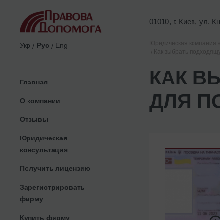
01010, г. Киев, ул. 
Юридическая компания 
Укр
Рус
Eng
Как выбрать подходящ
КАК В
Главная
ДЛЯ П
О компании
Отзывы
Юридическая
консультация
Получить лицензию
Зарегистрировать
фирму
Купить фирму