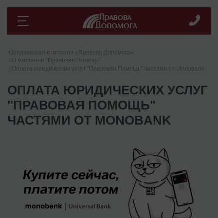
Юридическая компания «Правова Допомога»
О компании "Правовая Помощь"
Оплата юридических услуг "Правовая Помощь" частями от Monobank
ОПЛАТА ЮРИДИЧЕСКИХ УСЛУГ
"ПРАВОВАЯ ПОМОЩЬ"
ЧАСТЯМИ ОТ MONOBANK