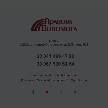
г. Киев,
01010, ул. Князей Острожских, д. 32/2, офис 028
+38 044 499 47 99
+38 067 530 51 64
Клиенты:
pravdop.client@gmail.com
Реклама и СМИ:
marketolog.pravdop@gmail.com