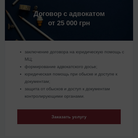
Договор с адвокатом
от 25 000 грн
заключение договора на юридическую помощь с
МЦ;
формирование адвокатского досье;
юридическая помощь при обыске и доступе к
документам;
защита от обысков и доступ к документам
контролирующими органами.
Заказать услугу