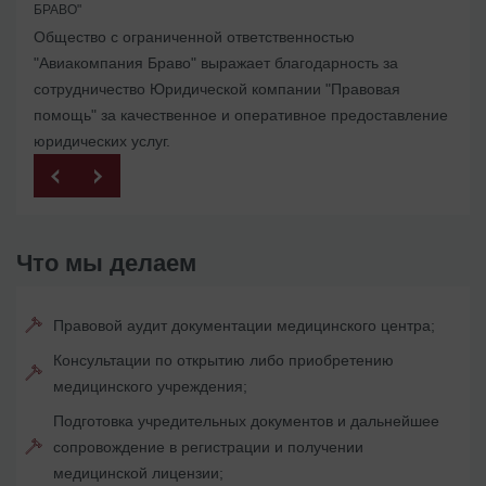
БРАВО"
Помогли с ликвидацией иностранного представительства
Общество с ограниченной ответственностью
в Украине
"Авиакомпания Браво" выражает благодарность за
сотрудничество Юридической компании "Правовая
помощь" за качественное и оперативное предоставление
юридических услуг.
Что мы делаем
Правовой аудит документации медицинского центра;
Консультации по открытию либо приобретению
медицинского учреждения;
Подготовка учредительных документов и дальнейшее
сопровождение в регистрации и получении
медицинской лицензии;