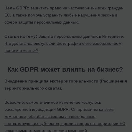
Цель GDPR:
защитить право на частную жизнь всех граждан
ЕС, а также помочь устранить любые нарушения закона в
сфере защиты персональных данных.
Статья на тему:
Защита персональных данных в Интернете.
Что делать человеку, если фотографии с его изображением
попали в «сеть»?
Как GDPR может влиять на бизнес?
Внедрение принципа экстерриториальности (Расширения
территориального охвата).
Возможно, самое значимое изменение коснулось
расширенной юрисдикции GDPR. Он применим
ко всем
компаниям, обрабатывающим личные данные
соответствующих субъектов, проживающих на территории ЕС,
независимо от местоположения компаний
.