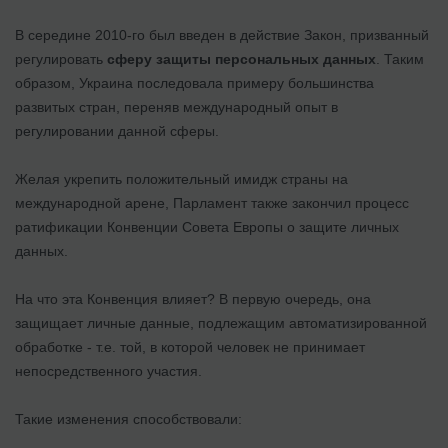
В середине 2010-го был введен в действие Закон, призванный
регулировать
сферу защиты персональных данных
. Таким
образом, Украина последовала примеру большинства
развитых стран, переняв международный опыт в
регулировании данной сферы.
Желая укрепить положительный имидж страны на
международной арене, Парламент также закончил процесс
ратификации Конвенции Совета Европы о защите личных
данных.
На что эта Конвенция влияет? В первую очередь, она
защищает личные данные, подлежащим автоматизированной
обработке - т.е. той, в которой человек не принимает
непосредственного участия.
Такие изменения способствовали: