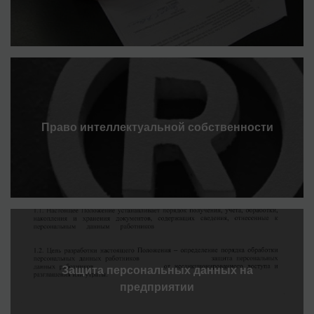
Право интеллектуальной собственности
Защита персональных данных на
предприятии