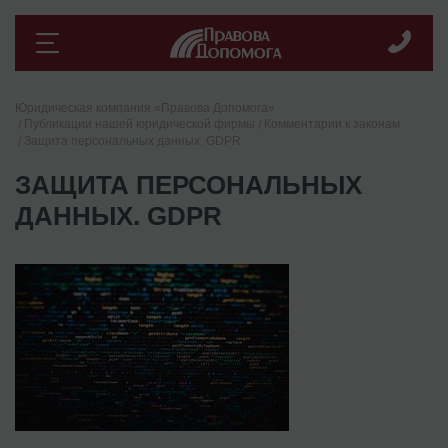
Юридическая компания «Правова Допомога»
Публикации нашей юридической фирмы
Комментарии к законам
Защита персональных данных. GDPR
ЗАЩИТА ПЕРСОНАЛЬНЫХ
ДАННЫХ. GDPR