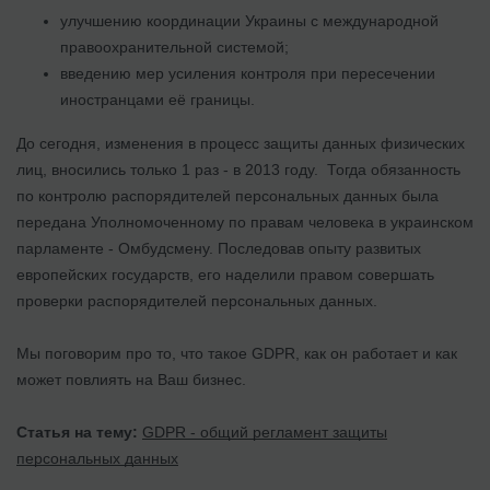
улучшению координации Украины с международной
правоохранительной системой;
введению мер усиления контроля при пересечении
иностранцами её границы.
До сегодня, изменения в процесс защиты данных физических
лиц, вносились только 1 раз - в 2013 году. Тогда обязанность
по контролю распорядителей персональных данных была
передана Уполномоченному по правам человека в украинском
парламенте - Омбудсмену. Последовав опыту развитых
европейских государств, его наделили правом совершать
проверки распорядителей персональных данных.
Мы поговорим про то, что такое GDPR, как он работает и как
может повлиять на Ваш бизнес.
Статья на тему:
GDPR - общий регламент защиты
персональных данных