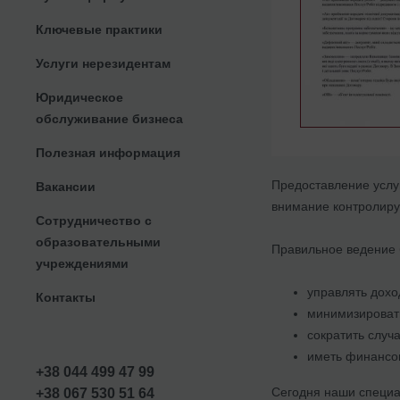
Ключевые практики
Услуги нерезидентам
Юридическое
обслуживание бизнеса
Полезная информация
Предоставление услу
Вакансии
внимание контролирую
Сотрудничество с
образовательными
Правильное ведение б
учреждениями
управлять дох
Контакты
минимизировать
сократить случ
иметь финансов
+38 044 499 47 99
Сегодня наши специа
+38 067 530 51 64