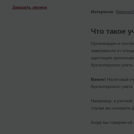
Заказать звонок
Интересно
:
Налогооб
Что такое у
Организация и постан
зависимости от специ
адаптация прописыва
бухгалтерского учет
Важно!
Налоговый уч
бухгалтерского учет
Например, в учетной
случае вы снижаете 
Когда мы говорим об