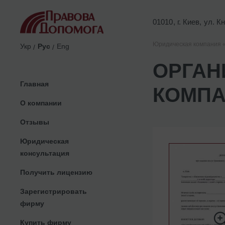
01010, г. Киев, ул. 
Юридическая компания 
Укр
Рус
Eng
ОРГАН
Главная
КОМПА
О компании
Отзывы
Юридическая
консультация
Получить лицензию
Зарегистрировать
фирму
Купить фирму