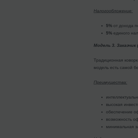
Налогообложение:
5%
от дохода п
5%
единого нал
Модель 3. Заказчик
Традиционная коворк
модель есть самой бе
Преимущества:
интеллектуальн
высокая инвес
обеспечение о
возможность о
минимальная з