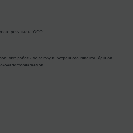
вого результата ООО.
полняют работы по заказу иностранного клиента. Данная
ысоконалогооблагаемой.