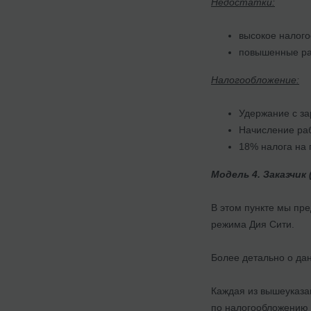
Недостатки:
высокое налого
повышенные ра
Налогообложение:
Удержание с за
Начисление ра
18% налога на 
Модель 4. Заказчик
В этом пункте мы пре
режима Дия Сити.
Более детально о д
Каждая из вышеуказан
по налогообложению