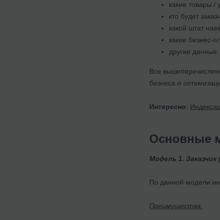
какие товары /
кто будет зака
какой штат нае
какие бизнес-п
другие данные,
Все вышеперечислен
бизнеса и оптимизац
Интересно
:
Индексац
Основные м
Модель 1. Заказчик
По данной модели ин
Преимущества: