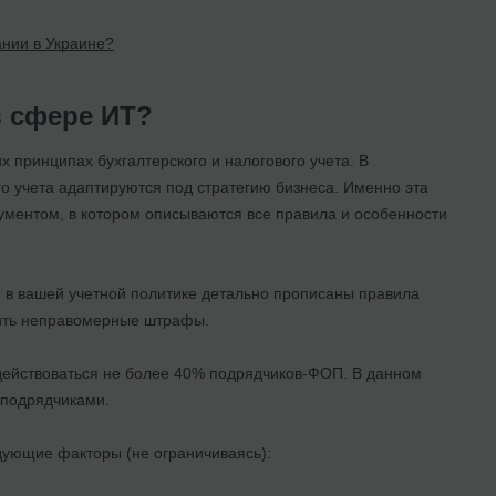
ании в Украине?
в сфере ИТ?
 принципах бухгалтерского и налогового учета. В
о учета адаптируются под стратегию бизнеса. Именно эта
ументом, в котором описываются все правила и особенности
 в вашей учетной политике детально прописаны правила
лить неправомерные штрафы.
адействоваться не более 40% подрядчиков-ФОП. В данном
-подрядчиками.
дующие факторы (не ограничиваясь):