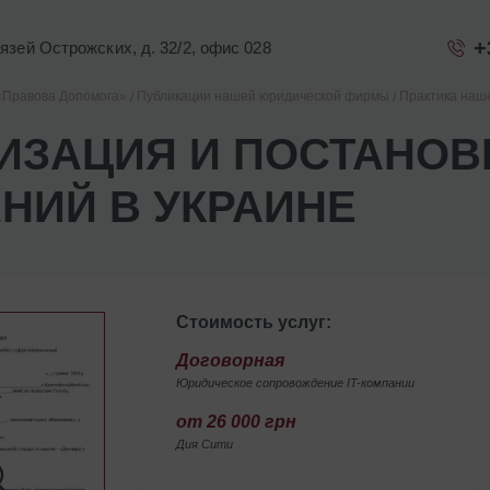
+
Князей Острожских, д. 32/2, офис 028
«Правова Допомога»
Публикации нашей юридической фирмы
Практика наш
ИЗАЦИЯ И ПОСТАНОВК
НИЙ В УКРАИНЕ
Стоимость услуг:
Договорная
Юридическое сопровождение IT-компании
от 26 000 грн
Дия Сити