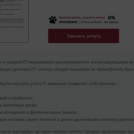
Заказать услугу
г и товаров ІТ-направления рассматривается контролирующими ор
щих органов к ІТ-сектору обязует компании не пренебрегать бухг
ухгалтерского учета IT компании позволяет собственнику:
одом и прибылью;
 налоговые риски;
аи попадания в финмониторинг банков;
ую историю своего бизнеса с целью дальнейшего анализа деятель
листы расскажут, на какие нюансы влияет процесс организации бух