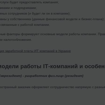
 услуги будет предоставлять компания;
зчиками и подрядчиками;
мных сотрудников (и будет ли он в компании);
ланы у собственника (данные финансовой модели и бизнес-плана);
 связанные с работой компании.
ные факторы формируют основные модели работы компании. Прав
ии налогообложения.
ия заработной платы ИТ компаний в Украине
одели работы ІТ-компаний и особен
 (нерезидент) - разработчик физ.лицо (резидент)
остранный заказчик оформляет сотрудничество напрямую с разны