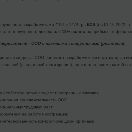
олученного разработчиками-ФЛП и 1474 грн
ЕСВ
(на 01.10.2022 г.)
ога от полученного дохода или
18% налога
на прибыль от финансо
 (нерезидент) - ООО с наемными сотрудниками (резидент).
инговая модель - ООО нанимает разработчиков в штат, которые вы
зопасной (с налоговой точки зрения), но и в то же время самой в
ой собственностью владеет иностранный заказчик;
тиционная привлекательность ООО;
фициальных трудовых мест;
формления на работу иностранцев;
аинтересованность контролирующими органами.