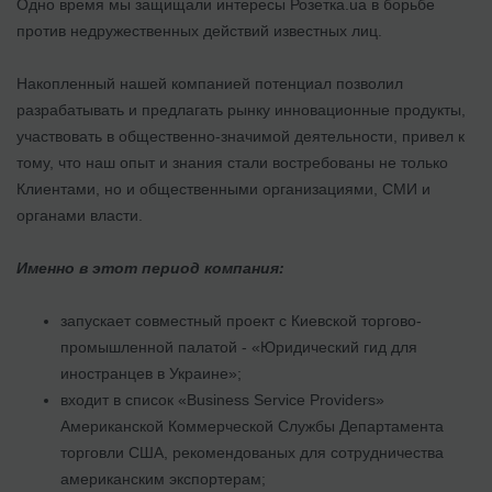
Одно время мы защищали интересы Розетка.ua в борьбе
против недружественных действий известных лиц.
Накопленный нашей компанией потенциал позволил
разрабатывать и предлагать рынку инновационные продукты,
участвовать в общественно-значимой деятельности, привел к
тому, что наш опыт и знания стали востребованы не только
Клиентами, но и общественными организациями, СМИ и
органами власти.
Именно в этот период компания:
запускает совместный проект с Киевской торгово-
промышленной палатой - «Юридический гид для
иностранцев в Украине»;
входит в список «Business Service Providers»
Американской Коммерческой Службы Департамента
торговли США, рекомендованых для сотрудничества
американским экспортерам;