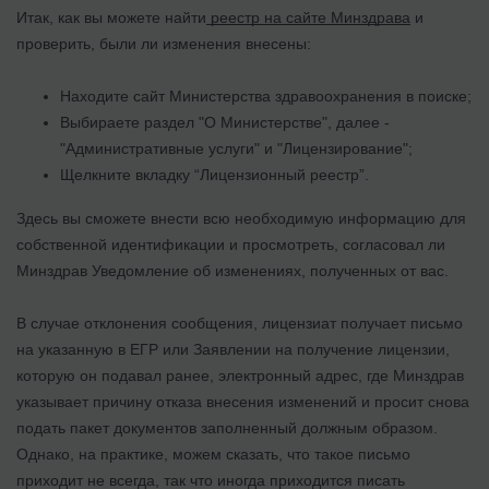
Итак, как вы можете найти
реестр на сайте Минздрава
и
проверить, были ли изменения внесены:
Находите сайт Министерства здравоохранения в поиске;
Выбираете раздел "О Министерстве", далее -
"Административные услуги" и "Лицензирование";
Щелкните вкладку “Лицензионный реестр”.
Здесь вы сможете внести всю необходимую информацию для
собственной идентификации и просмотреть, согласовал ли
Минздрав Уведомление об изменениях, полученных от вас.
В случае отклонения сообщения, лицензиат получает письмо
на указанную в ЕГР или Заявлении на получение лицензии,
которую он подавал ранее, электронный адрес, где Минздрав
указывает причину отказа внесения изменений и просит снова
подать пакет документов заполненный должным образом.
Однако, на практике, можем сказать, что такое письмо
приходит не всегда, так что иногда приходится писать