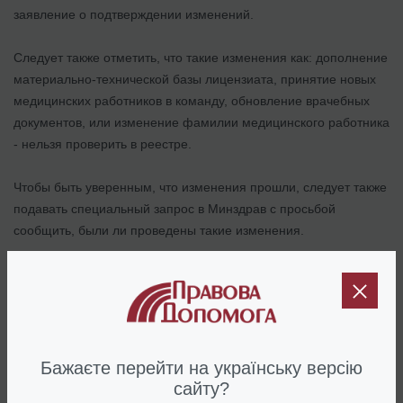
заявление о подтверждении изменений.
Следует также отметить, что такие изменения как: дополнение
материально-технической базы лицензиата, принятие новых
медицинских работников в команду, обновление врачебных
документов, или изменение фамилии медицинского работника
- нельзя проверить в реестре.
Чтобы быть уверенным, что изменения прошли, следует также
подавать специальный запрос в Минздрав с просьбой
сообщить, были ли проведены такие изменения.
Интересно:
Внесение изменений в медицинскую лицензию
без ошибок
Последствия несообщения об
Бажаєте перейти на українську версію
изменениях в лицензии
сайту?