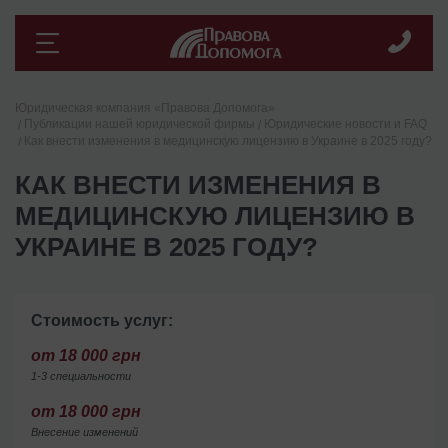
Юридическая компания «Правова Допомога»
Публикации нашей юридической фирмы
Юридические новости и FAQ
Как внести изменения в медицинскую лицензию в Украине в 2025 году?
КАК ВНЕСТИ ИЗМЕНЕНИЯ В
МЕДИЦИНСКУЮ ЛИЦЕНЗИЮ В
УКРАИНЕ В 2025 ГОДУ?
Стоимость услуг:
от 18 000 грн
1-3 специальности
от 18 000 грн
Внесение изменений