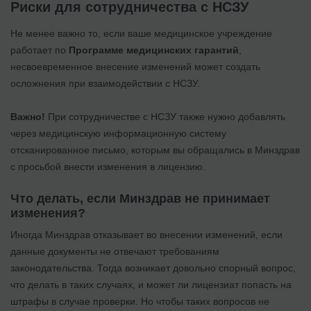
Риски для сотрудничества с НСЗУ
Не менее важно то, если ваше медицинское учреждение
работает по
Программе медицинских гарантий
,
несвоевременное внесение изменений может создать
осложнения при взаимодействии с НСЗУ.
Важно!
При сотрудничестве с НСЗУ также нужно добавлять
через медицинскую информационную систему
отсканированное письмо, которым вы обращались в Минздрав
с просьбой внести изменения в лицензию.
Что делать, если Минздрав не принимает
изменения?
Иногда Минздрав отказывает во внесении изменений, если
данные документы не отвечают требованиям
законодательства. Тогда возникает довольно спорный вопрос,
что делать в таких случаях, и может ли лицензиат попасть на
штрафы в случае проверки. Но чтобы таких вопросов не