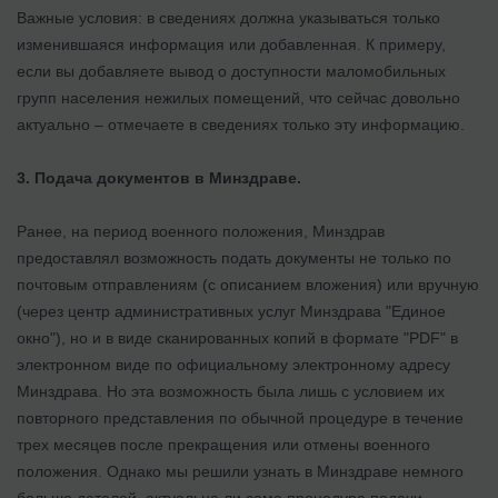
Важные условия: в сведениях должна указываться только
изменившаяся информация или добавленная. К примеру,
если вы добавляете вывод о доступности маломобильных
групп населения нежилых помещений, что сейчас довольно
актуально – отмечаете в сведениях только эту информацию.
3. Подача документов в Минздраве.
Ранее, на период военного положения, Минздрав
предоставлял возможность подать документы не только по
почтовым отправлениям (с описанием вложения) или вручную
(через центр административных услуг Минздрава "Единое
окно"), но и в виде сканированных копий в формате "PDF" в
электронном виде по официальному электронному адресу
Минздрава. Но эта возможность была лишь с условием их
повторного представления по обычной процедуре в течение
трех месяцев после прекращения или отмены военного
положения. Однако мы решили узнать в Минздраве немного