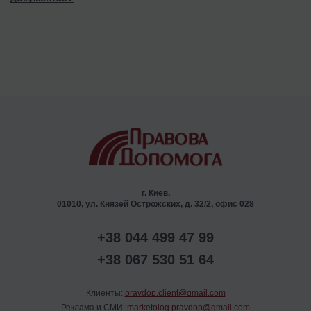
г. Киев,
01010, ул. Князей Острожских, д. 32/2, офис 028
+38 044 499 47 99
+38 067 530 51 64
Клиенты:
pravdop.client@gmail.com
Реклама и СМИ:
marketolog.pravdop@gmail.com