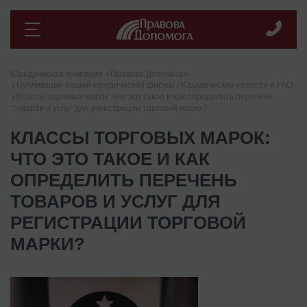
Юридическая компания «Правова Допомога»
Публикации нашей юридической фирмы
Юридические новости и FAQ
Классы торговых марок: что это такое и как определить перечень
товаров и услуг для регистрации торговой марки?
КЛАССЫ ТОРГОВЫХ МАРОК:
ЧТО ЭТО ТАКОЕ И КАК
ОПРЕДЕЛИТЬ ПЕРЕЧЕНЬ
ТОВАРОВ И УСЛУГ ДЛЯ
РЕГИСТРАЦИИ ТОРГОВОЙ
МАРКИ?