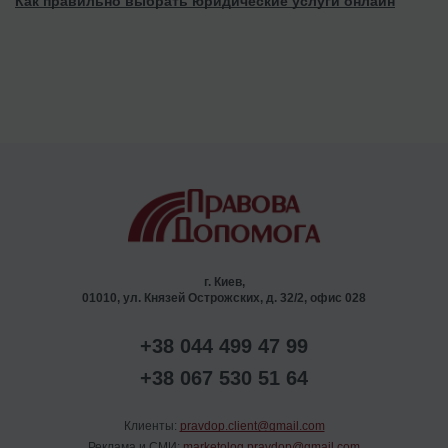
Как правильно выбрать юридические услуги онлайн
г. Киев,
01010, ул. Князей Острожских, д. 32/2, офис 028
+38 044 499 47 99
+38 067 530 51 64
Клиенты:
pravdop.client@gmail.com
Реклама и СМИ:
marketolog.pravdop@gmail.com