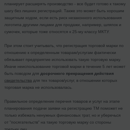
планирует расширять производство - все будет готово к такому
шагу без лишних регистраций. Также это может быть хорошим
защитным ходом, если есть риск незаконного использования
логотипа другими лицами для продажи, например, шляпок и
сумочек, которые тоже относятся к 25-му классу МКТУ.
При этом стоит учитывать, что регистрация торговой марки по
отношению к определенным товарам/услугам фактически
обязывает предприятие использовать такую торговую марку.
Иначе неиспользование торговой марки в течение 5 лет может
быть поводом для
досрочного прекращения действия
свидетельства
для тех товаров/услуг, в отношении которых
торговая марка не использовалась.
Правильное определение перечня товаров и услуг на этапе
планирования подачи заявки на регистрацию ТМ поможет не
только избежать ненужных финансовых трат, но и уберечься
от "посягательств" на такую торговую марку со стороны
третьих лиц.