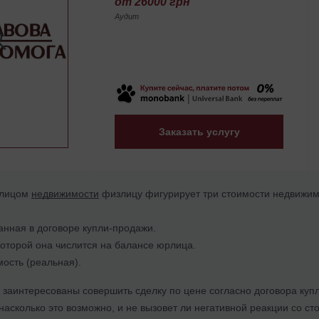
от 26000 грн
Аудит
Заказать услугу
рлицом
недвижимости
физлицу фигурирует три стоимости недвижим
анная в договоре купли-продажи.
которой она числится на балансе юрлица.
ость (реальная).
 заинтересованы совершить сделку по цене согласно договора куп
 насколько это возможно, и не вызовет ли негативной реакции со с