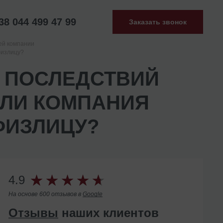
38 044 499 47 99
Заказать звонок
ей компании
физлицу?
 ПОСЛЕДСТВИЙ
СЛИ КОМПАНИЯ
ФИЗЛИЦУ?
4.9
На основе 600 отзывов в
Google
Отзывы
наших клиентов