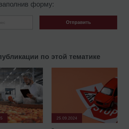
заполнив форму:
Отправить
публикации по этой тематике
25
25.09.2024