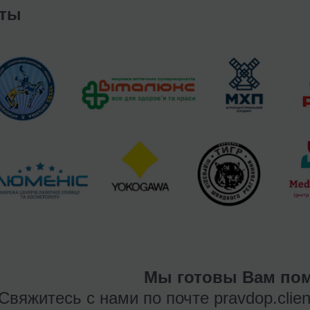
нты
Мы готовы Вам пом
Свяжитесь с нами по почте
pravdop.clie