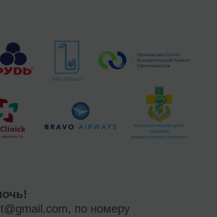
очь!
nt@gmail.com
, по номеру