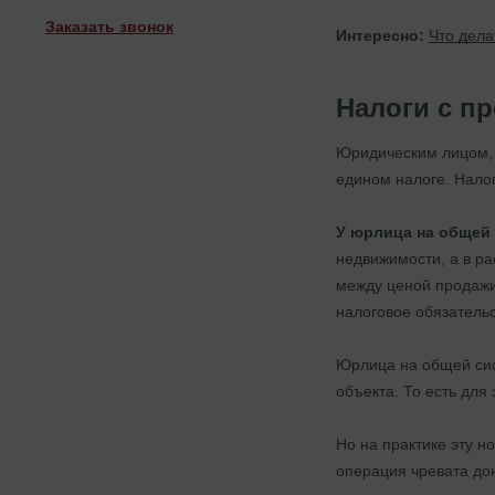
Заказать звонок
Интересно:
Что дела
Налоги с п
Юридическим лицом, 
едином налоге. Нало
У юрлица на общей
недвижимости, а в ра
между ценой продажи
налоговое обязательс
Юрлица на общей сис
объекта. То есть для
Но на практике эту н
операция чревата до