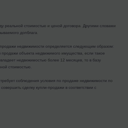
жду реальной стоимостью и ценой договора. Другими словами
зываемого допблага.
т продажи недвижимости определяется следующим образом:
ы продажи объекта недвижимого имущества, если такое
владеет недвижимостью более 12 месяцев, то в базу
чной стоимостью.
 требует соблюдения условия по продаже недвижимости по
т совершить сделку купли-продажи в соответствии с