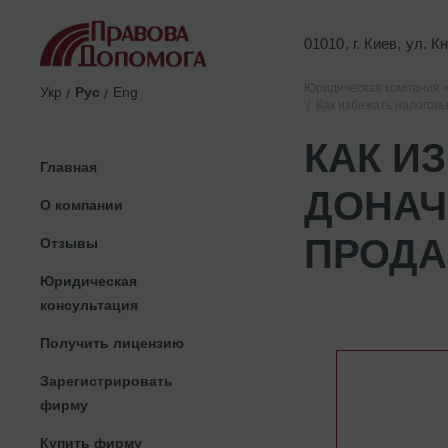
01010, г. Киев, ул. 
Юридическая компания 
Укр
Рус
Eng
Как избежать налогов
КАК И
Главная
ДОНАЧ
О компании
ПРОДА
Отзывы
Юридическая
консультация
Получить лицензию
Зарегистрировать
фирму
Купить фирму