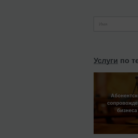
Услуги
по т
Абонентск
сопровожде
бизнеса