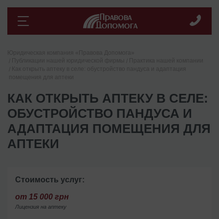
Юридическая компания «Правова Допомога»
Публикации нашей юридической фирмы
Практика нашей компании
Как открыть аптеку в селе: обустройство пандуса и адаптация
помещения для аптеки
КАК ОТКРЫТЬ АПТЕКУ В СЕЛЕ:
ОБУСТРОЙСТВО ПАНДУСА И
АДАПТАЦИЯ ПОМЕЩЕНИЯ ДЛЯ
АПТЕКИ
Стоимость услуг:
от 15 000 грн
Лицензия на аптеку