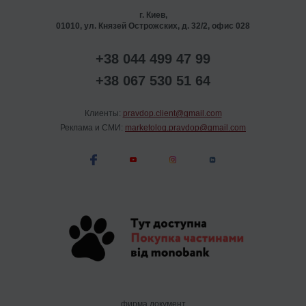
г. Киев,
01010, ул. Князей Острожских, д. 32/2, офис 028
+38 044 499 47 99
+38 067 530 51 64
Клиенты:
pravdop.client@gmail.com
Реклама и СМИ:
marketolog.pravdop@gmail.com
фирма документ