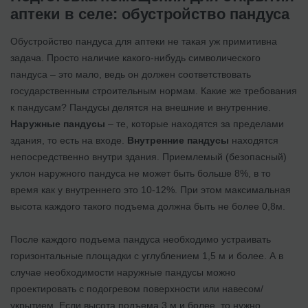
аптеки в селе: обустройство пандуса
Обустройство пандуса для аптеки не такая уж примитивна
задача. Просто наличие какого-нибудь символического
пандуса – это мало, ведь он должен соответствовать
государственным строительным нормам. Какие же требования
к пандусам? Пандусы делятся на внешние и внутренние.
Наружные пандусы
– те, которые находятся за пределами
здания, то есть на входе.
Внутренние пандусы
находятся
непосредственно внутри здания. Приемлемый (безопасный)
уклон наружного пандуса не может быть больше 8%, в то
время как у внутреннего это 10-12%. При этом максимальная
высота каждого такого подъема должна быть не более 0,8м.
После каждого подъема пандуса необходимо устраивать
горизонтальные площадки с углублением 1,5 м и более. А в
случае необходимости наружные пандусы можно
проектировать с подогревом поверхности или навесом/
укрытием. Если высота подъема 3 м и более, то нужно