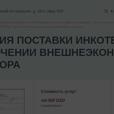
+
Князей Острожских, д. 32/2, офис 028
«Правова Допомога»
Публикации нашей юридической фирмы
Практика наш
ОТЕРМС при заключении внешнеэкономического договора
ИЯ ПОСТАВКИ ИНКОТ
ЧЕНИИ ВНЕШНЕЭКО
ОРА
Стоимость услуг:
от 500 USD
Сопровождение