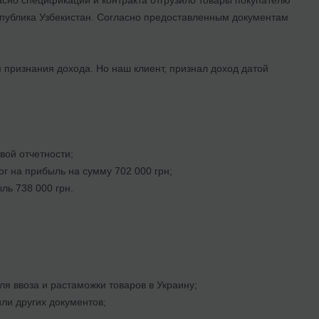
еспублика Узбекистан. Согласно предоставленным документам
м признания дохода. Но наш клиент, признал доход датой
вой отчетности;
ог на прибыль на сумму 702 000 грн;
ль 738 000 грн.
я ввоза и растаможки товаров в Украину;
ли других документов;