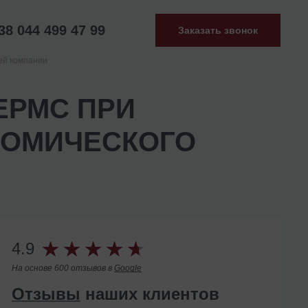
38 044 499 47 99
Заказать звонок
ей компании
ЕРМС ПРИ
НОМИЧЕСКОГО
4.9
На основе 600 отзывов в
Google
Отзывы
наших клиентов