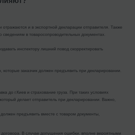
влияют?
вки отражаются и в экспортной декларации отправителя. Также
о сведениям в товаросопроводительных документах.
оздавать инспектору лишний повод скорректировать
р, которые заказчик должен предъявить при декларировании.
тавка до г.Киев и страхование груза. При таких условиях
 который делает отправитель при декларировании. Важно,
е должен предъявить вместе с товаром документы,
 договора. В случае допущения ошибки, вполне вероятными