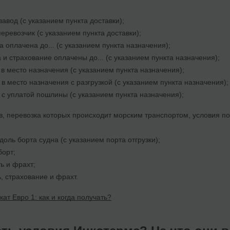
авод (с указанием пункта доставки);
еревозчик (с указанием пункта доставки);
 оплачена до... (с указанием пункта назначения);
 и страхование оплачены до... (с указанием пункта назначения);
 в место назначения (с указанием пункта назначения);
 в место назначения с разгрузкой (с указанием пункта назначения);
 с уплатой пошлины (с указанием пункта назначения);
в, перевозка которых происходит морским транспортом, условия по
оль борта судна (с указанием порта отгрузки);
борт;
ь и фрахт;
, страхование и фрахт.
ат Евро 1: как и когда получать?