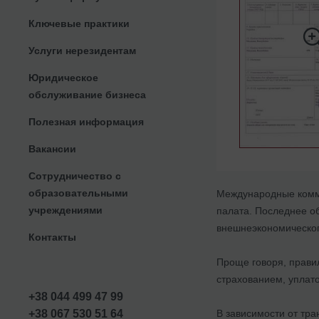
Ключевые практики
Услуги нерезидентам
Юридическое
обслуживание бизнеса
Полезная информация
Вакансии
Сотрудничество с
образовательными
Международные комме
учреждениями
палата. Последнее о
внешнеэкономическог
Контакты
Проще говоря, правил
страхованием, уплато
+38 044 499 47 99
В зависимости от тра
+38 067 530 51 64