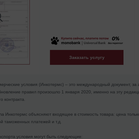
Заказать услугу
рческие условия (Инкотермс) – это международный документ, за а
бновление правил произошло 1 января 2020, именно на эту редакц
о контракта.
а Инкотермс объясняют входящее в стоимость товара: цена только з
й таможенных платежей и т.д.
нспорта условия могут быть следующие: