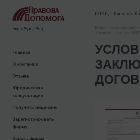
01010, г. Киев, ул. 
Юридическая компания 
Укр
Рус
Eng
Условия поставки ИНК
УСЛОВ
Главная
ЗАКЛЮ
О компании
ДОГОВ
Отзывы
Юридическая
консультация
Получить лицензию
Зарегистрировать
фирму
Купить фирму