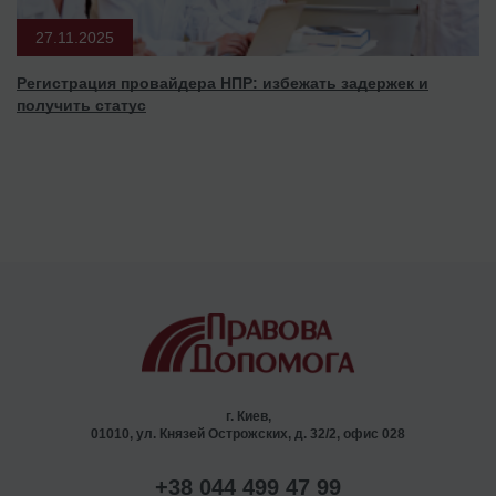
27.11.2025
Регистрация провайдера НПР: избежать задержек и
получить статус
г. Киев,
01010, ул. Князей Острожских, д. 32/2, офис 028
+38 044 499 47 99