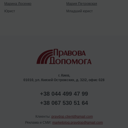
Марина Лосенко
Мария Петровская
Юрист
Младший юрист
г. Киев,
01010, ул. Князей Острожских, д. 32/2, офис 028
+38 044 499 47 99
+38 067 530 51 64
Клиенты:
pravdop.client@gmail.com
Реклама и СМИ:
marketolog.pravdop@gmail.com