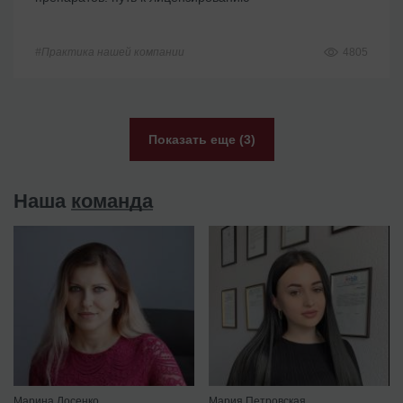
#Практика нашей компании
4805
Показать еще (3)
Наша
команда
Марина Лосенко
Мария Петровская