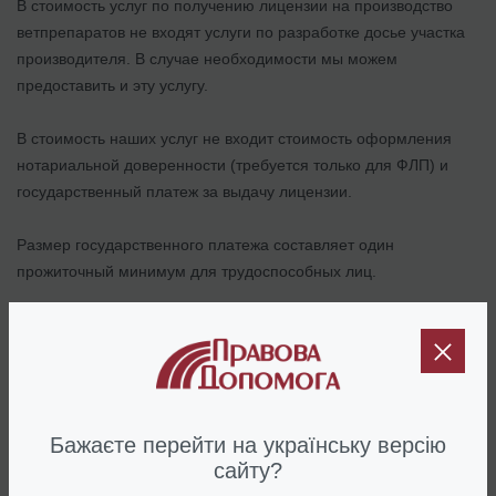
В стоимость услуг по получению лицензии на производство
ветпрепаратов не входят услуги по разработке досье участка
производителя. В случае необходимости мы можем
предоставить и эту услугу.
В стоимость наших услуг не входит стоимость оформления
нотариальной доверенности (требуется только для ФЛП) и
государственный платеж за выдачу лицензии.
Размер государственного платежа составляет один
прожиточный минимум для трудоспособных лиц.
Срок получения лицензии на производство ветпрепаратов
составляет 15-20 рабочих дней.
Почему именно мы
Бажаєте перейти на українську версію
Наши юристы следят не только за
сайту?
изменениями законодательства, но и за