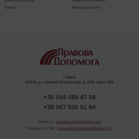
Юрист
Младший юрист
г. Киев,
01010, ул. Князей Острожских, д. 32/2, офис 028
+38 044 499 47 99
+38 067 530 51 64
Клиенты:
pravdop.client@gmail.com
Реклама и СМИ:
marketolog.pravdop@gmail.com