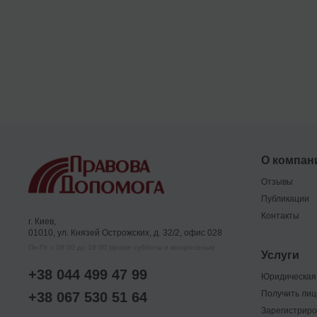
О компан
Отзывы
Публикации
Контакты
г. Киев,
01010, ул. Князей Острожских, д. 32/2, офис 028
Пн-Пт с 09:00 до 19:00 (кроме субботы и воскресенья)
Услуги
+38 044 499 47 99
Юридическая 
Получить ли
+38 067 530 51 64
Зарегистриро