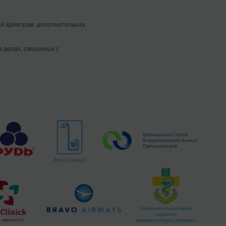
й арбитраж: дополнительная
в делах, связанных с