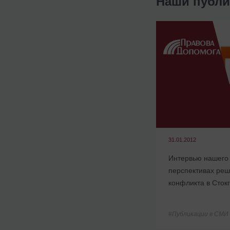
Наши публи
31.01.2012
Интервью нашего
перспективах реш
конфликта в Сток
#Публикации в СМИ