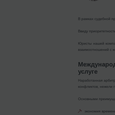
В рамках судебной п
Ввиду приоритетност
Юристы нашей компан
взаимоотношений с к
Международ
услуге
Наработанная арбитр
конфликтов, нежели 
Основными преимуще
экономия времен