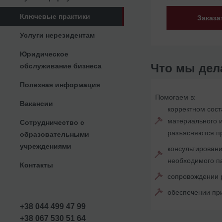
Ключевые практики
Заказа
Услуги нерезидентам
Юридическое
Что мы дел
обслуживание бизнеса
Полезная информация
Помогаем в:
Вакансии
корректном сост
материального и
Сотрудничество с
разъясняются п
образовательными
учреждениями
консультировани
необходимого па
Контакты
сопровождении 
обеспечении при
+38 044 499 47 99
+38 067 530 51 64