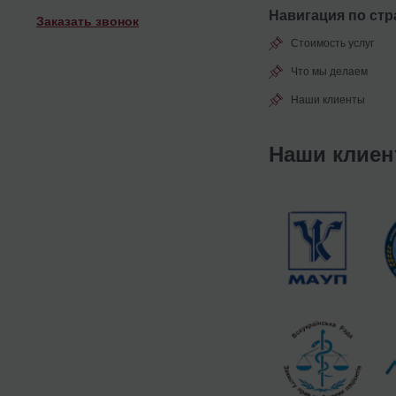
Навигация по стр
Заказать звонок
Стоимость услуг
Что мы делаем
Наши клиенты
Наши клие