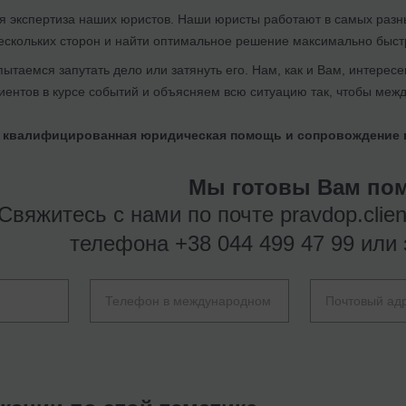
я экспертиза наших юристов. Наши юристы работают в самых разн
нескольких сторон и найти оптимальное решение максимально быст
пытаемся запутать дело или затянуть его. Нам, как и Вам, интерес
ентов в курсе событий и объясняем всю ситуацию так, чтобы межд
я квалифицированная юридическая помощь и сопровождение в
Мы готовы Вам пом
Свяжитесь с нами по почте
pravdop.clie
телефона
+38 044 499 47 99
или 