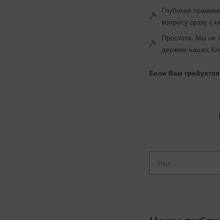
Глубокая правова
вопросу сразу с 
Простота. Мы не 
держим наших Кли
Если Вам требуетс