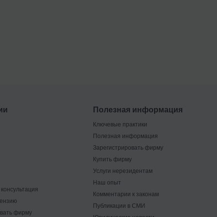
ии
Полезная информация
Ключевые практики
Полезная информация
Зарегистрировать фирму
Купить фирму
Услуги нерезидентам
Наш опыт
консультация
Комментарии к законам
цензию
Публикации в СМИ
вать фирму