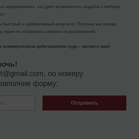
ых направлениях, что даёт возможность подойти к любому
ро.
ен быстрый и эффективный результат. Поэтому мы всегда
у нами не оставалось никаких недоразумений.
 коммерческом арбитражном суде - звоните нам!
очь!
nt@gmail.com
, по номеру
заполнив форму:
Отправить