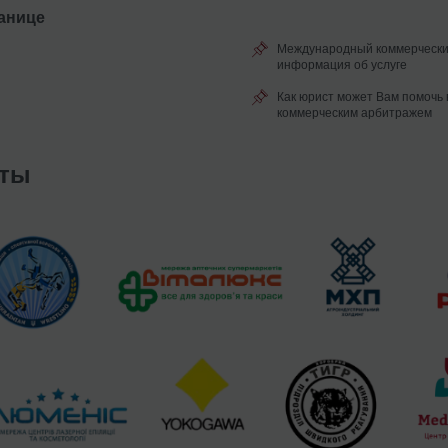
анице
Международный коммерчески
информация об услуге
Как юрист может Вам помочь 
коммерческим арбитражем
нты