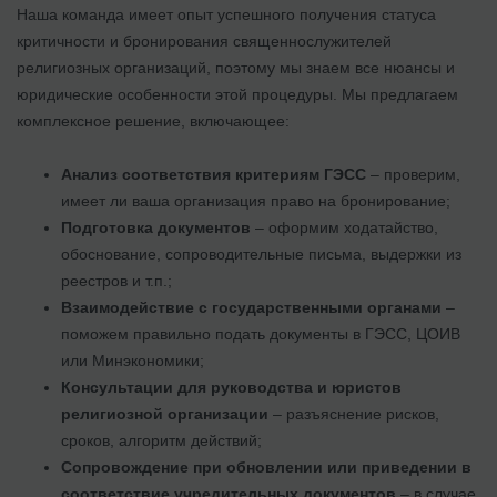
Наша команда имеет опыт успешного получения статуса
критичности и бронирования священнослужителей
религиозных организаций, поэтому мы знаем все нюансы и
юридические особенности этой процедуры. Мы предлагаем
комплексное решение, включающее:
Анализ соответствия критериям ГЭСС
– проверим,
имеет ли ваша организация право на бронирование;
Подготовка документов
– оформим ходатайство,
обоснование, сопроводительные письма, выдержки из
реестров и т.п.;
Взаимодействие с государственными органами
–
поможем правильно подать документы в ГЭСС, ЦОИВ
или Минэкономики;
Консультации для руководства и юристов
религиозной организации
– разъяснение рисков,
сроков, алгоритм действий;
Сопровождение при обновлении или приведении в
соответствие учредительных документов
– в случае,