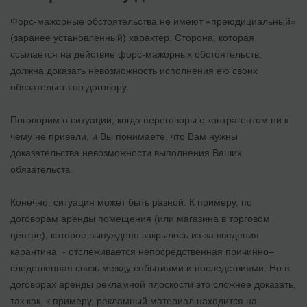
Форс-мажорные обстоятельства не имеют «преюдициальный»
(заранее установленный) характер. Сторона, которая
ссылается на действие форс-мажорных обстоятельств,
должна доказать невозможность исполнения ею своих
обязательств по договору.
Поговорим о ситуации, когда переговоры с контрагентом ни к
чему не привели, и Вы понимаете, что Вам нужны
доказательства невозможности выполнения Ваших
обязательств.
Конечно, ситуация может быть разной. К примеру, по
договорам аренды помещения (или магазина в торговом
центре), которое вынуждено закрылось из-за введения
карантина - отслеживается непосредственная причинно–
следственная связь между событиями и последствиями. Но в
договорах аренды рекламной плоскости это сложнее доказать,
так как, к примеру, рекламный материал находится на