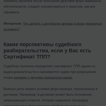
избежать проблем после окончания действия форс-мажорных
обстоятельств, следует посоветоваться с юристом, как все
оформить.
Интересно
:
Что делать с договором аренды в форс-мажорных
условиях?
Какие перспективы судебного
разбирательства, если у Вас есть
Сертификат ТПП?
Судебная практика определяет сертификат ТПП одним из
видов доказательств и оценивается судом при разрешении
спора
наравне с другими доказательствами
.
Важную роль играют условия форс-мажора, прописанные в
договоре. Например, в договоре может быть положение,
запрещающее стороне, которая нарушила процедуру
уведомления о форс-мажоре, вообще ссылаться на