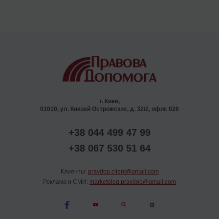
г. Киев,
01010, ул. Князей Острожских, д. 32/2, офис 028
+38 044 499 47 99
+38 067 530 51 64
Клиенты:
pravdop.client@gmail.com
Реклама и СМИ:
marketolog.pravdop@gmail.com