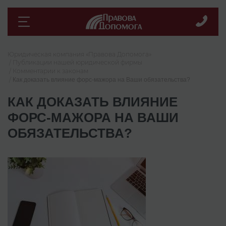
Юридическая компания «Правова Допомога»
Публикации нашей юридической фирмы
Комментарии к законам
Как доказать влияние форс-мажора на Ваши обязательства?
КАК ДОКАЗАТЬ ВЛИЯНИЕ
ФОРС-МАЖОРА НА ВАШИ
ОБЯЗАТЕЛЬСТВА?