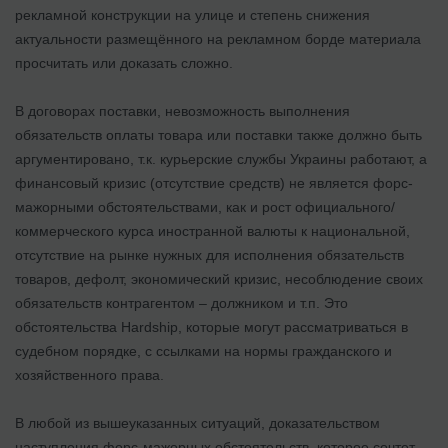
рекламной конструкции на улице и степень снижения
актуальности размещённого на рекламном борде материала
просчитать или доказать сложно.
В договорах поставки, невозможность выполнения
обязательств оплаты товара или поставки также должно быть
аргументировано, т.к. курьерские службы Украины работают, а
финансовый кризис (отсутствие средств) не является форс-
мажорными обстоятельствами, как и рост официального/
коммерческого курса иностранной валюты к национальной,
отсутствие на рынке нужных для исполнения обязательств
товаров, дефолт, экономический кризис, несоблюдение своих
обязательств контрагентом – должником и т.п. Это
обстоятельства Hardship, которые могут рассматриваться в
судебном порядке, с ссылками на нормы гражданского и
хозяйственного права.
В любой из вышеуказанных ситуаций, доказательством
наступления форс-мажорных обстоятельств, которое сочтет