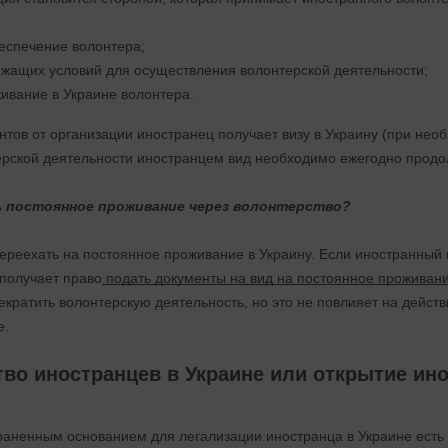
еспечение волонтера;
жащих условий для осуществления волонтерской деятельности;
ивание в Украине волонтера.
тов от организации иностранец получает визу в Украину (при нео
рской деятельности иностранцем вид необходимо ежегодно продо
 постоянное проживание через волонтерство?
переехать на постоянное проживание в Украину. Если иностранный
 получает право
подать документы на вид на постоянное проживан
кратить волонтерскую деятельность, но это не повлияет на дейст
е.
во иностранцев в Украине или открытие ино
аненным основанием для легализации иностранца в Украине есть 