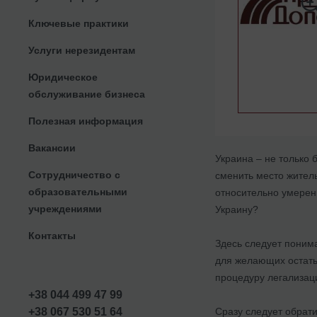
Ключевые практики
Услуги нерезидентам
Юридическое
обслуживание бизнеса
Полезная информация
Вакансии
Украина – не только 
Сотрудничество с
сменить место житель
образовательными
относительно умерен
учреждениями
Украину?
Контакты
Здесь следует поним
для желающих остатьс
процедуру легализац
+38 044 499 47 99
Сразу следует обрат
+38 067 530 51 64