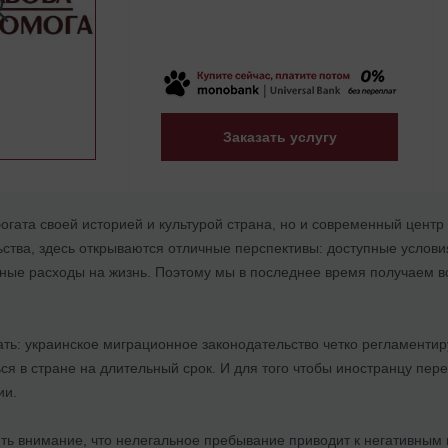
Заказать услугу
богата своей историей и культурой страна, но и современный цент
ства, здесь открываются отличные перспективы: доступные услови
ные расходы на жизнь. Поэтому мы в последнее время получаем вс
ать: украинское миграционное законодательство четко регламенти
я в стране на длительный срок. И для того чтобы иностранцу пер
ии.
ить внимание, что нелегальное пребывание приводит к негативным