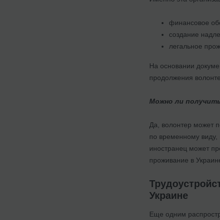
финансовое об
создание надле
легальное прож
На основании докумен
продолжения волонте
Можно ли получить
Да, волонтер может 
по временному виду,
иностранец может пре
проживание в Украин
Трудоустройст
Украине
Еще одним распростр