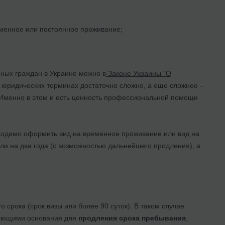
еменное или постоянное проживание;
ных граждан в Украине можно в
Законе Украины "О
х юридических терминах достаточно сложно, а еще сложнее –
 Именно в этом и есть ценность профессиональной помощи
бходимо оформить вид на временное проживание или вид на
ли на два года (с возможностью дальнейшего продления), а
 срока (срок визы или более 90 суток). В таком случае
дающими основания для
продления срока пребывания
,