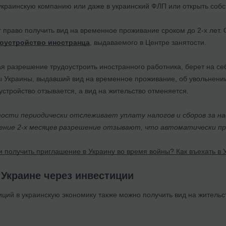
украинскую компанию или даже в украинский ФЛП или открыть собс
 право получить вид на временное проживание сроком до 2-х лет.
доустройство иностранца
, выдаваемого в Центре занятости.
я разрешение трудоустроить иностранного работника, берет на себ
 Украины, выдавший вид на временное проживание, об увольнении
стройство отзывается, а вид на жительство отменяется.
сти периодически отслеживает уплату налогов и сборов за на
ение 2-х месяцев разрешение отзывают, что автоматически пр
 получить приглашение в Украину во время войны? Как въехать в 
Украине через инвестиции
ций в украинскую экономику также можно получить вид на жительс