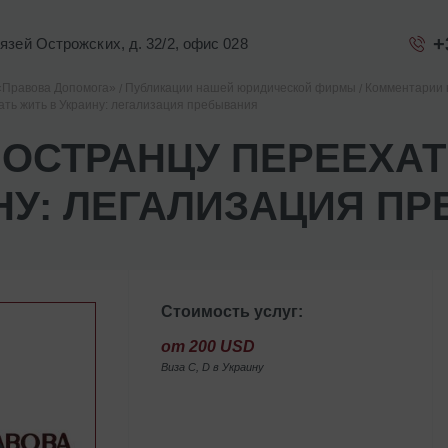
+
Князей Острожских, д. 32/2, офис 028
«Правова Допомога»
Публикации нашей юридической фирмы
Комментарии 
ать жить в Украину: легализация пребывания
НОСТРАНЦУ ПЕРЕЕХАТ
НУ: ЛЕГАЛИЗАЦИЯ П
Стоимость услуг:
от 200 USD
Виза С, D в Украину