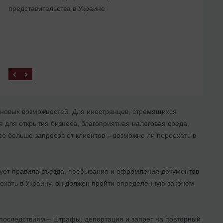
представительства в Украине
р новых возможностей. Для иностранцев, стремящихся
я для открытия бизнеса, благоприятная налоговая среда,
е больше запросов от клиентов – возможно ли переехать в
рует правила въезда, пребывания и оформления документов
еехать в Украину, он должен пройти определенную законом
 последствиям – штрафы, депортация и запрет на повторный