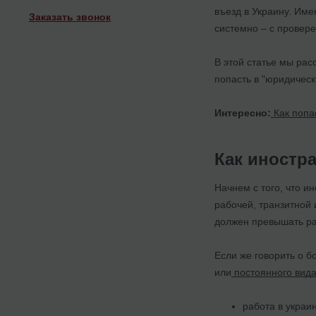
въезд в Украину. Им
Заказать звонок
системно – с провер
В этой статье мы рас
попасть в "юридическ
Интересно:
Как попа
Как иностр
Начнем с того, что 
рабочей, транзитной 
должен превышать р
Если же говорить о 
или
постоянного вида
работа в украи