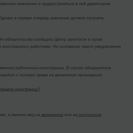
твенную компанию и трудоустроиться в ней директором.
 Однако в первую очередь компания должна получить
я обязательство сообщать Центр занятости и орган
 иностранного работника. На основании такого уведомления
емного работника-иностранца. В случае обнаружения
иводит к потере права на временное проживание.
Украину иностранцу?
тво, а именно вид на
временное
или на
постоянное