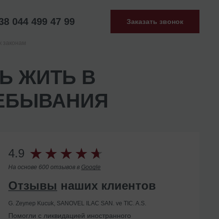
38 044 499 47 99
Заказать звонок
к законам
Ь ЖИТЬ В
РЕБЫВАНИЯ
4.9
На основе 600 отзывов в
Google
Отзывы
наших клиентов
G. Zeynep Kucuk, SANOVEL ILAC SAN. ve TIC. A.S.
Помогли с ликвидацией иностранного