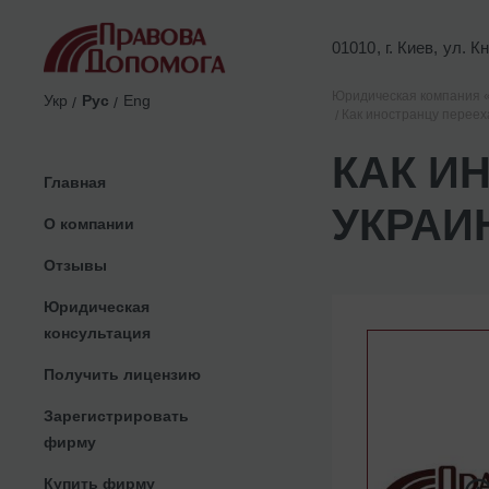
01010, г. Киев, ул. 
Юридическая компания 
Укр
Рус
Eng
Как иностранцу переех
КАК И
Главная
УКРАИ
О компании
Отзывы
Юридическая
консультация
Получить лицензию
Зарегистрировать
фирму
Купить фирму