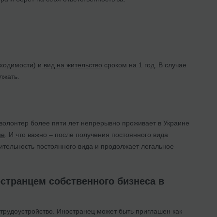
бходимости) и
вид на жительство
сроком на 1 год. В случае
лжать.
 волонтер более пяти лет непрерывно проживает в Украине
ие
. И что важно – после получения постоянного вида
вительность постоянного вида и продолжает легальное
странцем собственного бизнеса в
трудоустройство. Иностранец может быть приглашен как