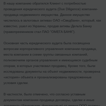
В нашу компанию обратился Клиент с потребностью
проведения юридического аудита (Due Diligence) компании-
продавца недвижимого имущества. Данное имущество
числилось в залоговых активах ОАО «Сведбанк», который, как
известно, ушел из Украины, продав активы Дельта Банку
(правопреемником стал ПАО "ОМЕГА БАНК").
Основная часть юридического аудита была посвящена
вопросам корпоративного управления компании-продавца,
места компании в схеме группы связанных компаний,
полномочиям органов управления и имеющимся судебным
спорам, в которых участвовал продавец. Кроме того, были
исследованы документы на объект недвижимости, проверена
«история» объекта и проанализированы предложенные
условия сделки.
В частности, было отмечено, что согласно уставным
документам компании-продавца договоры, сделки и иные
документы (банковские, финансовые) от имени ООО должны