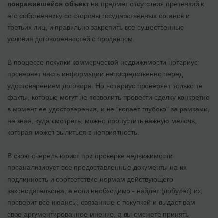
понравившейся объект
на предмет отсутствия претензий к
его собственнику со стороны государственных органов и
третьих лиц, и правильно закрепить все существенные
условия договоренностей с продавцом.
В процессе покупки коммерческой недвижимости нотариус
проверяет часть информации непосредственно перед
удостоверением договора. Но нотариус проверяет только те
факты, которые могут не позволить провести сделку конкретно
в момент ее удостоверения, и не “копает глубоко” за рамками,
не зная, куда смотреть, можно пропустить важную мелочь,
которая может вылиться в неприятность.
В свою очередь юрист при проверке недвижимости
проанализирует все предоставленные документы на их
подлинность и соответствие нормам действующего
законодательства, а если необходимо - найдет (добудет) их,
проверит все нюансы, связанные с покупкой и выдаст вам
свое аргументированное мнение, а вы сможете принять