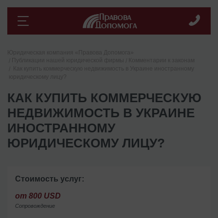
Юридическая компания «Правова Допомога»
Публикации нашей юридической фирмы
Комментарии к законам
Как купить коммерческую недвижимость в Украине иностранному
юридическому лицу?
КАК КУПИТЬ КОММЕРЧЕСКУЮ
НЕДВИЖИМОСТЬ В УКРАИНЕ
ИНОСТРАННОМУ
ЮРИДИЧЕСКОМУ ЛИЦУ?
Стоимость услуг:
от 800 USD
Сопровождение