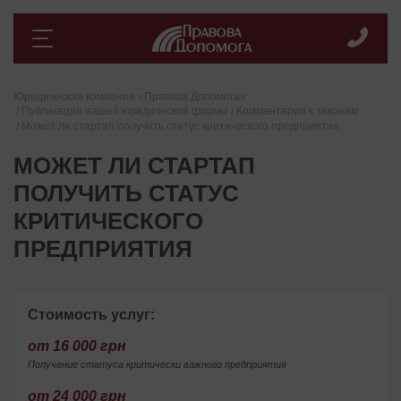
Юридическая компания «Правова Допомога»
Публикации нашей юридической фирмы
Комментарии к законам
Может ли стартап получить статус критического предприятия
МОЖЕТ ЛИ СТАРТАП
ПОЛУЧИТЬ СТАТУС
КРИТИЧЕСКОГО
ПРЕДПРИЯТИЯ
Стоимость услуг:
от 16 000 грн
Получение статуса критически важного предприятия
от 24 000 грн