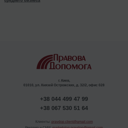
среднего бизнеса
г. Киев,
01010, ул. Князей Острожских, д. 32/2, офис 028
+38 044 499 47 99
+38 067 530 51 64
Клиенты:
pravdop.client@gmail.com
Реклама и СМИ:
marketolog.pravdop@gmail.com