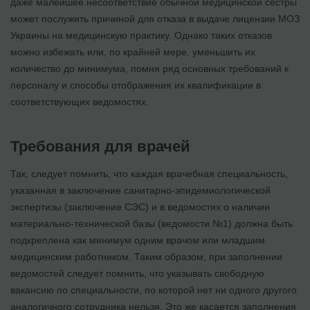
даже малейшее несоответствие обычной медицинской сестры
может послужить причиной для отказа в выдаче лицензии МОЗ
Украины на медицинскую практику. Однако таких отказов
можно избежать или, по крайней мере, уменьшить их
количество до минимума, помня ряд основных требований к
персоналу и способы отображения их квалификации в
соответствующих ведомостях.
Требования для врачей
Так, следует помнить, что каждая врачебная специальность,
указанная в заключение санитарно-эпидемиологической
экспертизы (заключение СЭС) и в ведомостях о наличии
материально-технической базы (ведомости №1) должна быть
подкреплена как минимум одним врачом или младшим
медицинским работником. Таким образом, при заполнении
ведомостей следует помнить, что указывать свободную
вакансию по специальности, по которой нет ни одного другого
аналогичного сотрудника нельзя. Это же касается заполнения