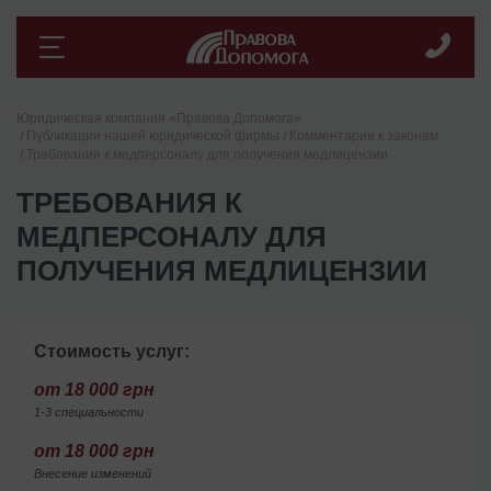
Юридическая компания «Правова Допомога»
Публикации нашей юридической фирмы
Комментарии к законам
Требования к медперсоналу для получения медлицензии
ТРЕБОВАНИЯ К
МЕДПЕРСОНАЛУ ДЛЯ
ПОЛУЧЕНИЯ МЕДЛИЦЕНЗИИ
Стоимость услуг:
от 18 000 грн
1-3 специальности
от 18 000 грн
Внесение изменений