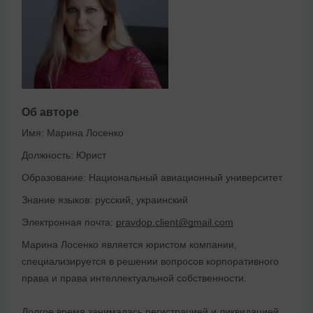
Об авторе
Имя:
Марина Лосенко
Должность:
Юрист
Образование:
Национальный авиационный университет
Знание языков:
русский, украинский
Электронная почта:
pravdop.client@gmail.com
Марина Лосенко является юристом компании,
специализируется в решении вопросов корпоративного
права и права интеллектуальной собственности.
Долгое время занималась регистрацией и ликвидацией