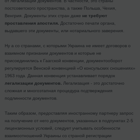
от легализации документов. В частности, это страны
постсоветского пространства, а также Польша, Чехия,
Венгрия. Документы этих стран даже
не требуют
проставления апостиля.
Достаточно печати органа,
выдавшего эти документы, или нотариального заверения.
Ну а со странами, с которыми Украина не имеет договоров о
взаимном признании документов и которые не
присоединились к Гаагской конвенции, документооборот
регулируется Венской конвенцией «О консульских сношениях»
1963 года. Данная конвенция устанавливает порядок
легализации документов.
Легализация - это достаточно
сложная и многоэтапная процедура подтверждения
подлинности документов.
Таким образом, предоставляя иностранному партнеру запрос
на получение от него документов, указанных в подпунктах 2-5
лицензионных условий, следует учитывать особенности
взаимоотношений Украины со страной регистрации