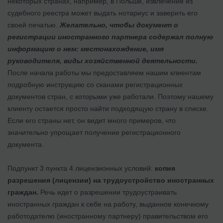
некоторых странах, например, в Польше, извлечение из
судебного реестра может выдать нотариус и заверить его
своей печатью.
Желательно, чтобы документ о
регистрации иностранного партнера содержал полную
информацию о нем: местонахождение, имя
руководителя, виды хозяйственной деятельности.
После начала работы мы предоставляем нашим клиентам
подробную инструкцию со сканами регистрационных
документов стран, с которыми уже работали. Поэтому нашему
клиенту остается просто найти подходящую страну в списке.
Если его страны нет, он видит много примеров, что
значительно упрощает получение регистрационного
документа.
Подпункт 3 пункта 4 лицензионных условий:
копия
разрешения (лицензии) на трудоустройство иностранных
граждан.
Речь идет о разрешении трудоустраивать
иностранных граждан к себе на работу, выданное конечному
работодателю (иностранному партнеру) правительством его