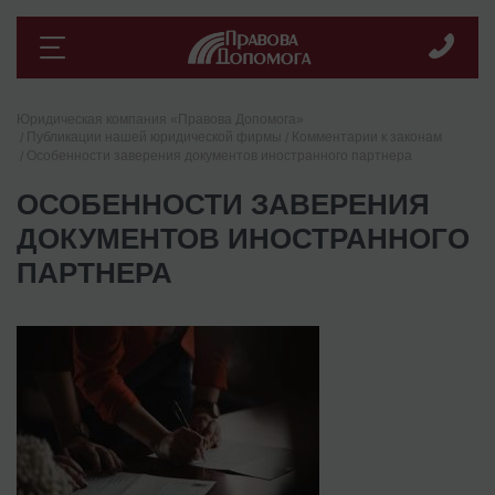
Юридическая компания «Правова Допомога»
Публикации нашей юридической фирмы
Комментарии к законам
Особенности заверения документов иностранного партнера
ОСОБЕННОСТИ ЗАВЕРЕНИЯ
ДОКУМЕНТОВ ИНОСТРАННОГО
ПАРТНЕРА