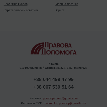
Владимир Гурлов
Марина Лосенко
Стратегический советник
Юрист
г. Киев,
01010, ул. Князей Острожских, д. 32/2, офис 028
+38 044 499 47 99
+38 067 530 51 64
Клиенты:
pravdop.client@gmail.com
Реклама и СМИ:
marketolog.pravdop@gmail.com