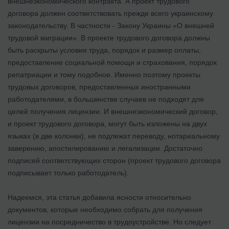
внешнеэкономического контракта. А проект трудового
договора должен соответствовать прежде всего украинскому
законодательству. В частности - Закону Украины «О внешней
трудовой миграции». В проекте трудового договора должны
быть раскрыты условия труда, порядок и размер оплаты,
предоставление социальной помощи и страхования, порядок
репатриации и тому подобное. Именно поэтому проекты
трудовых договоров, предоставленных иностранными
работодателями, в большинстве случаев не подходят для
целей получения лицензии. И внешнеэкономический договор,
и проект трудового договора, могут быть изложены на двух
языках (в две колонки), не подлежат переводу, нотариальному
заверению, апостилированию и легализации. Достаточно
подписей соответствующих сторон (проект трудового договора
подписывает только работодатель).
Надеемся, эта статья добавила ясности относительно
документов, которые необходимо собрать для получения
лицензии на посредничество в трудоустройстве. Но следует