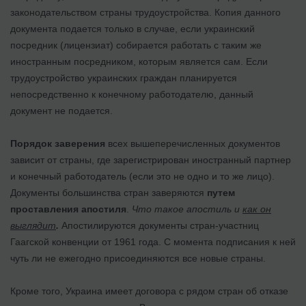
законодательством страны трудоустройства. Копия данного
документа подается только в случае, если украинский
посредник (лицензиат) собирается работать с таким же
иностранным посредником, которым является сам. Если
трудоустройство украинских граждан планируется
непосредственно к конечному работодателю, данный
документ не подается.
Порядок заверения
всех вышеперечисленных документов
зависит от страны, где зарегистрирован иностранный партнер
и конечный работодатель (если это не одно и то же лицо).
Документы большинства стран заверяются
путем
проставления апостиля
.
Что такое апостиль и
как он
выглядит
.
Апостилируются документы стран-участниц
Гаагской конвенции от 1961 года. С момента подписания к ней
чуть ли не ежегодно присоединяются все новые страны.
Кроме того, Украина имеет договора с рядом стран об отказе