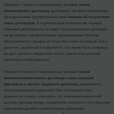
Подпункт 7 пункта 4 лицензионных условий:
копия
коллективного договора,
договоров с профессиональными
объединениями (профсоюзами)
или справка об отсутствии
таких договоров
. В подавляющем большинстве случаев
конечный работодатель не имеет ни коллективного договора,
ни договоров с профсоюзными организациями. Поэтому
представляется справка об отсутствии таких договоров. Как и
документ, указанный в подпункте 6, она может быть изложена
на двух языках и заверенная только самым иностранным
субъектом хозяйствования.
Подпункт 8 пункта 4 лицензионных условий:
копия
внешнеэкономического договора с иностранным
партнером и проект трудового договора,
заверенного
иностранным работодателем. При составлении этих
документов следует учитывать, что внешнеэкономический
договор (договор между соискателем лицензии и иностранным
партнером) должен соответствовать критериям