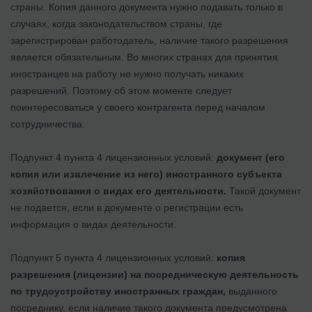
страны. Копия данного документа нужно подавать только в
случаях, когда законодательством страны, где
зарегистрирован работодатель, наличие такого разрешения
является обязательным. Во многих странах для принятия
иностранцев на работу не нужно получать никаких
разрешений. Поэтому об этом моменте следует
поинтересоваться у своего контрагента перед началом
сотрудничества.
Подпункт 4 пункта 4 лицензионных условий:
документ (его
копия или извлечение из него) иностранного субъекта
хозяйствования о видах его деятельности.
Такой документ
не подается, если в документе о регистрации есть
информация о видах деятельности.
Подпункт 5 пункта 4 лицензионных условий:
копия
разрешения (лицензии) на посредническую деятельность
по трудоустройству иностранных граждан,
выданного
посреднику, если наличие такого документа предусмотрена