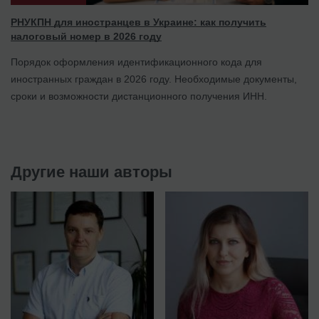
РНУКПН для иностранцев в Украине: как получить
налоговый номер в 2026 году
Порядок оформления идентификационного кода для
иностранных граждан в 2026 году. Необходимые документы,
сроки и возможности дистанционного получения ИНН.
Другие наши авторы