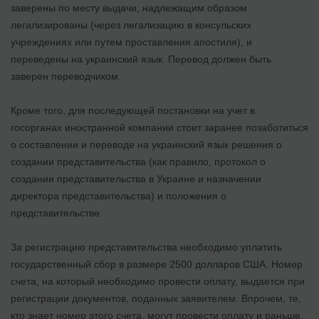
заверены по месту выдачи, надлежащим образом
легализированы (через легализацию в консульских
учреждениях или путем проставления апостиля), и
переведены на украинский язык. Перевод должен быть
заверен переводчиком.
Кроме того, для последующей постановки на учет в
госорганах иностранной компании стоит заранее позаботиться
о составлении и переводе на украинский язык решения о
создании представительства (как правило, протокол о
создании представительства в Украине и назначении
директора представительства) и положения о
представительстве.
За регистрацию представительства необходимо уплатить
государственный сбор в размере 2500 долларов США. Номер
счета, на который необходимо провести оплату, выдается при
регистрации документов, поданных заявителем. Впрочем, те,
кто знает номер этого счета, могут провести оплату и раньше,