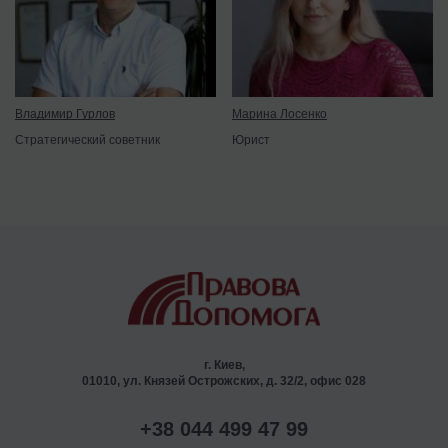
Владимир Гурлов
Марина Лосенко
Стратегический советник
Юрист
г. Киев,
01010, ул. Князей Острожских, д. 32/2, офис 028
+38 044 499 47 99