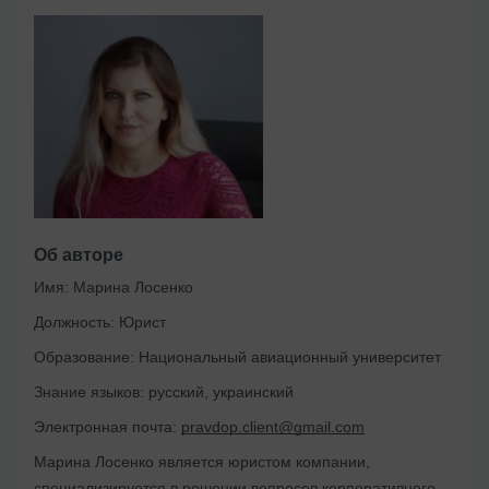
Об авторе
Имя:
Марина Лосенко
Должность:
Юрист
Образование:
Национальный авиационный университет
Знание языков:
русский, украинский
Электронная почта:
pravdop.client@gmail.com
Марина Лосенко является юристом компании,
специализируется в решении вопросов корпоративного