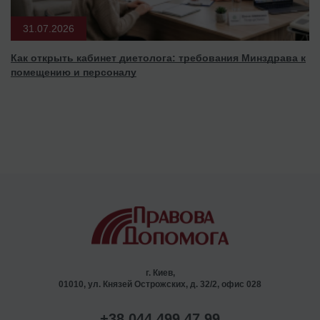
31.07.2026
Как открыть кабинет диетолога: требования Минздрава к
помещению и персоналу
г. Киев,
01010, ул. Князей Острожских, д. 32/2, офис 028
+38 044 499 47 99