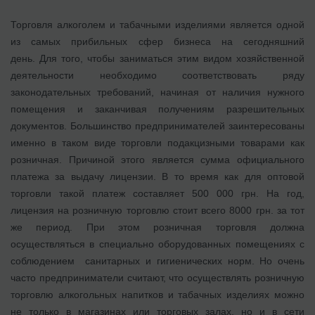
Торговля алкоголем и табачными изделиями является одной
из самых прибильных сфер бизнеса на сегодняшний
день. Для того, чтобы заниматься этим видом хозяйственной
деятельности необходимо соответствовать ряду
законодательных требований, начиная от наличия нужного
помещения и заканчивая получениям разрешительных
документов. Большинство предпринимателей заинтересованы
именно в таком виде торговли подакцизными товарами как
розничная. Причиной этого является сумма официального
платежа за выдачу лицензии. В то время как для оптовой
торговли такой платеж составляет 500 000 грн. На год,
лицензия на розничную торговлю стоит всего 8000 грн. за тот
же период. При этом розничная торговля должна
осуществляться в специально оборудованных помещениях с
соблюдением санитарных и гигиенических норм. Но очень
часто предприниматели считают, что осуществлять розничную
торговлю алкогольных напитков и табачных изделиях можно
не только в магазинах или торговых залах, но и в сети