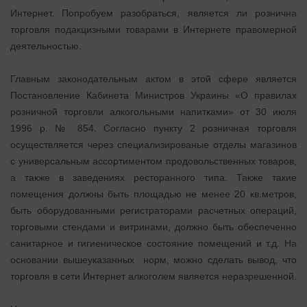
Интернет. Попробуем разобраться, является ли рознична
торговля подакцизными товарами в Интернете правомерной
деятельностью.
Главным законодательным актом в этой сфере является
Постановление Кабинета Министров Украины «О правилах
розничной торговли алкогольными напитками» от 30 июля
1996 р. № 854. Согласно пункту 2 розничная торговля
осуществляется через специализированые отделы магазинов
с универсальным ассортиментом продовольственных товаров,
а также в заведениях ресторанного типа. Также такие
помещения должны быть площадью не менее 20 кв.метров,
быть оборудованными регистраторами расчетных операций,
торговыми стендами и витринами, должно быть обеспеченно
санитарное и гигиеническое состояние помещений и т.д. На
основании вышеуказанных норм, можно сделать вывод, что
торговля в сети Интернет алкоголем является неразрешенной.