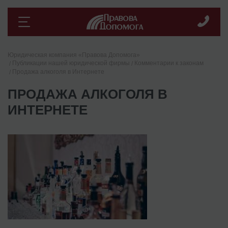
Юридическая компания «Правова Допомога»
Публикации нашей юридической фирмы
Комментарии к законам
Продажа алкоголя в Интернете
ПРОДАЖА АЛКОГОЛЯ В
ИНТЕРНЕТЕ