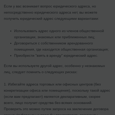
Если у вас возникает вопрос юридического адреса, но
непосредственно юридического адреса нет, вы можете
получить юридический адрес следующими вариантами:
Использовать адрес одного из членов общественной
организации, знакомых или приближенных лиц;
Договориться с собственником арендованного
помещения, где находится общественная организация;
Приобрести "взять в аренду" юридический адрес.
Если вы используете другой адрес, особенно у незнакомых
лиц, следует помнить о следующих рисках:
1. Избегайте адреса торговых или офисных центров (без
конкретизации офиса или помещения), поскольку такой адрес
(если вам предлагают) является декларативным, скорее
всего, лицо получит средства без всяких оснований.
Проверить это можно путем запроса на заключение договора
аренды/субаренды и просьбы предоставить документы,