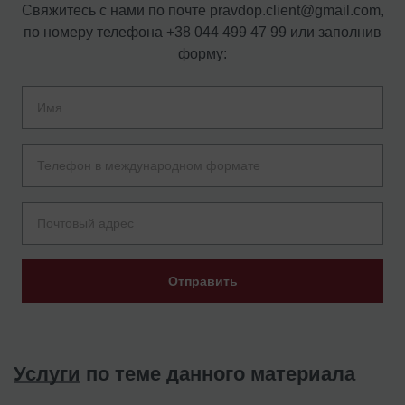
Свяжитесь с нами по почте
pravdop.client@gmail.com
,
по номеру телефона
+38 044 499 47 99
или заполнив
форму:
Отправить
Услуги
по теме данного материала