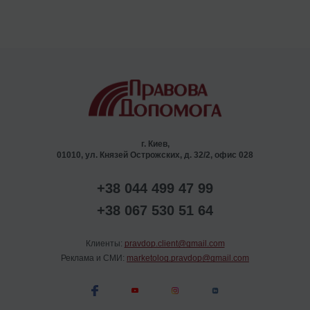
г. Киев,
01010, ул. Князей Острожских, д. 32/2, офис 028
+38 044 499 47 99
+38 067 530 51 64
Клиенты:
pravdop.client@gmail.com
Реклама и СМИ:
marketolog.pravdop@gmail.com