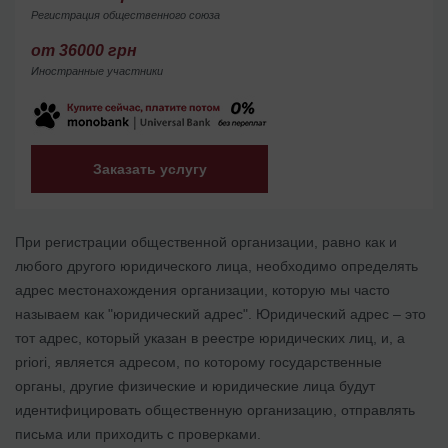
Регистрация общественного союза
от 36000 грн
Иностранные участники
Заказать услугу
При регистрации общественной организации, равно как и
любого другого юридического лица, необходимо определять
адрес местонахождения организации, которую мы часто
называем как "юридический адрес". Юридический адрес – это
тот адрес, который указан в реестре юридических лиц, и, a
priori, является адресом, по которому государственные
органы, другие физические и юридические лица будут
идентифицировать общественную организацию, отправлять
письма или приходить с проверками.