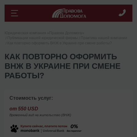
Юридическая компания «Правова Допомога»
Публикации нашей юридической фирмы
Практика нашей компании
Как повторно оформить ВНЖ в Украине при смене работы?
КАК ПОВТОРНО ОФОРМИТЬ
ВНЖ В УКРАИНЕ ПРИ СМЕНЕ
РАБОТЫ?
Стоимость услуг:
от 550 USD
Временный вид на жительство (ВНЖ)