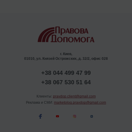
г. Киев,
01010, ул. Князей Острожских, д. 32/2, офис 028
+38 044 499 47 99
+38 067 530 51 64
Клиенты:
pravdop.client@gmail.com
Реклама и СМИ:
marketolog.pravdop@gmail.com