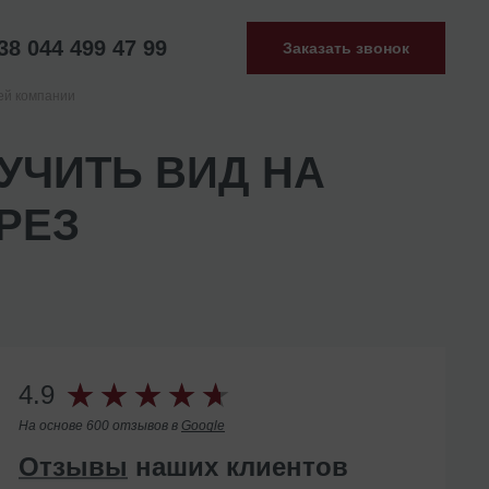
38 044 499 47 99
Заказать звонок
ей компании
УЧИТЬ ВИД НА
РЕЗ
4.9
На основе 600 отзывов в
Google
Отзывы
наших клиентов