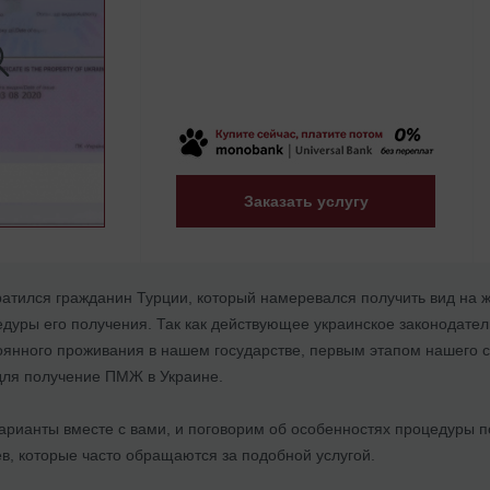
Заказать услугу
атился гражданин Турции, который намеревался получить вид на ж
дуры его получения. Так как действующее украинское законодате
оянного проживания в нашем государстве, первым этапом нашего с
для получение ПМЖ в Украине.
арианты вместе с вами, и поговорим об особенностях процедуры 
в, которые часто обращаются за подобной услугой.