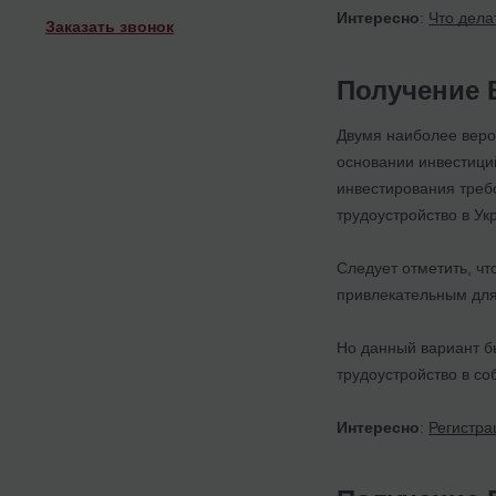
Интересно
:
Что дела
Заказать звонок
Получение 
Двумя наиболее веро
основании инвестиций
инвестирования треб
трудоустройство в Ук
Следует отметить, чт
привлекательным для
Но данный вариант б
трудоустройство в со
Интересно
:
Регистра