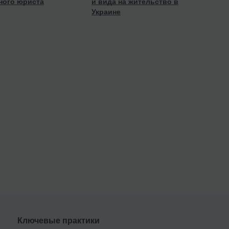
ного юриста
и вида на жительство в
Украине
Ключевые практики