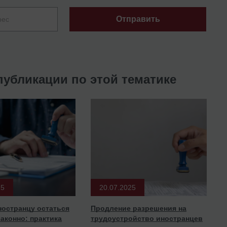
Отправить
публикации по этой тематике
25
20.07.2025
ностранцу остаться
Продление разрешения на
законно: практика
трудоустройство иностранцев