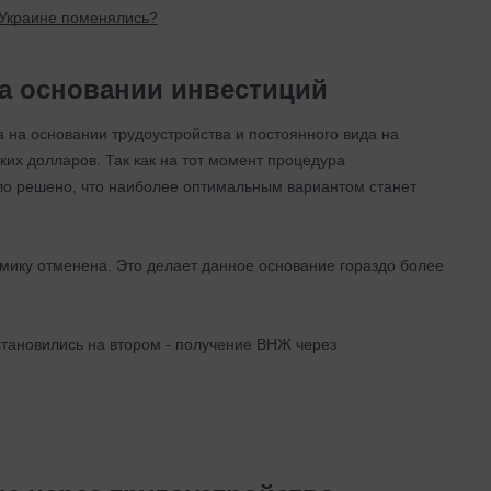
 Украине поменялись?
на основании инвестиций
на основании трудоустройства и постоянного вида на
ких долларов. Так как на тот момент процедура
ло решено, что наиболее оптимальным вариантом станет
омику отменена. Это делает данное основание гораздо более
тановились на втором - получение ВНЖ через