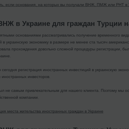
ть, если основания, на которых вы получали ВНЖ, ПМЖ или РНТ в
ВНЖ в Украине для граждан Турции 
ятными основаниями рассматривались получение временного вида 
 в украинскую экономику в размере не менее ста тысяч американс
овала прохождения довольно сложной процедуры регистрации, бы
раине.
о сегодня регистрация иностранных инвестиций в украинскую экон
 иностранных инвесторов.
ыл не самым привлекательным для нашего клиента. Поэтому мы ос
бственной компании.
ция места жительства иностранных граждан в Украине