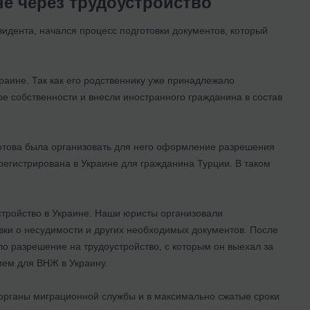
е через трудоустройство
зидента, начался процесс подготовки документов, который
раине. Так как его родственнику уже принадлежало
е собственности и внесли иностранного гражданина в состав
 готова была организовать для него оформление разрешения
арегистрирована в Украине для гражданина Турции. В таком
стройство в Украине. Наши юристы организовали
вки о несудимости и других необходимых документов. После
ло разрешение на трудоустройство, с которым он выехал за
ием для ВНЖ в Украину.
 органы миграционной службы и в максимально сжатые сроки