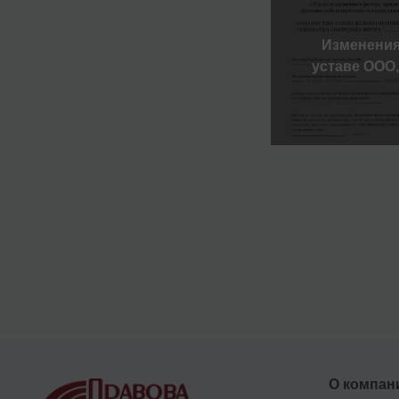
Изменения
уставе ООО,
О компан