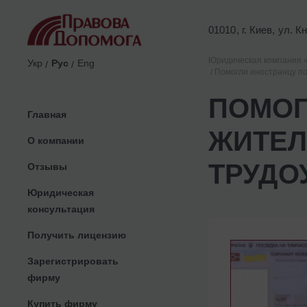
01010, г. Киев, ул. 
Юридическая компания 
Укр
Рус
Eng
Помогли иностранцу по
ПОМОГ
Главная
ЖИТЕЛ
О компании
ТРУДО
Отзывы
Юридическая
консультация
Получить лицензию
Зарегистрировать
фирму
Купить фирму