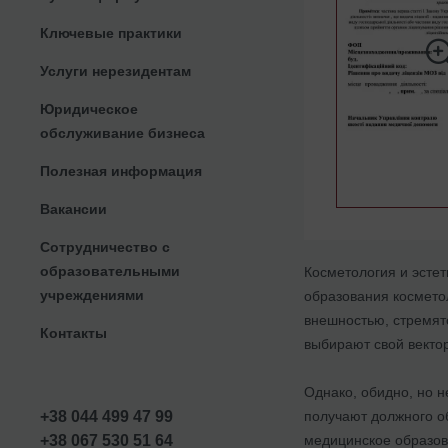
Ключевые практики
Услуги нерезидентам
Юридическое
обслуживание бизнеса
Полезная информация
Вакансии
Сотрудничество с
образовательными
Косметология и эсте
учреждениями
образования косметол
внешностью, стремятс
Контакты
выбирают свой векто
Однако, обидно, но н
получают должного об
+38 044 499 47 99
медицинское образова
+38 067 530 51 64