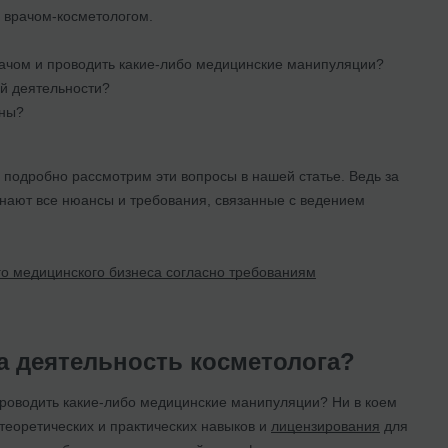
я врачом-косметологом.
рачом и проводить какие-либо медицинские манипуляции?
й деятельности?
ины?
 подробно рассмотрим эти вопросы в нашей статье. Ведь за
знают все нюансы и требования, связанные с ведением
го медицинского бизнеса согласно требованиям
а деятельность косметолога?
проводить какие-либо медицинские манипуляции? Ни в коем
теоретических и практических навыков и
лицензирования
для