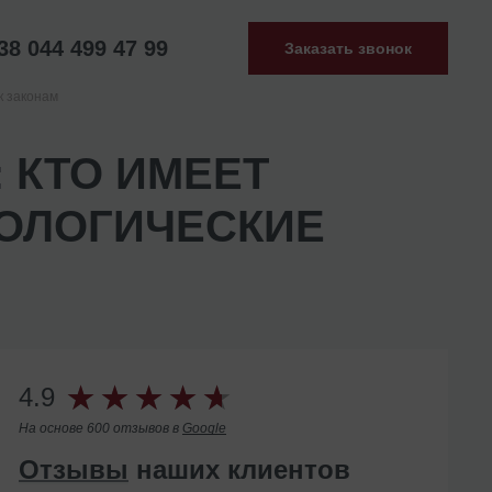
38 044 499 47 99
Заказать звонок
к законам
 КТО ИМЕЕТ
ОЛОГИЧЕСКИЕ
4.9
На основе 600 отзывов в
Google
Отзывы
наших клиентов