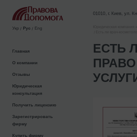
01010, г. Киев, ул. 
Юридическая компания 
Укр
Рус
Eng
Есть ли врач-косметоло
ЕСТЬ 
Главная
ПРАВО
О компании
УСЛУГ
Отзывы
Юридическая
консультация
Получить лицензию
Зарегистрировать
фирму
Купить фирму