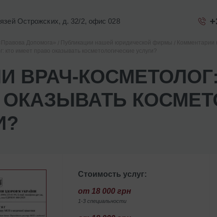
+
Князей Острожских, д. 32/2, офис 028
«Правова Допомога»
Публикации нашей юридической фирмы
Комментарии 
г: кто имеет право оказывать косметологические услуги?
ЛИ ВРАЧ-КОСМЕТОЛОГ:
 ОКАЗЫВАТЬ КОСМЕТ
И?
Стоимость услуг:
от 18 000 грн
1-3 специальности