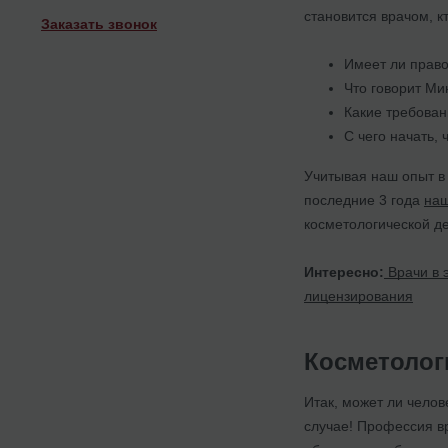
становится врачом, к
Заказать звонок
Имеет ли право
Что говорит Ми
Какие требован
С чего начать,
Учитывая наш опыт в 
последние 3 года
на
косметологической де
Интересно:
Врачи в 
лицензирования
Косметолог
Итак, может ли чело
случае! Профессия в