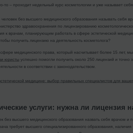
то-то – проходит недельный курс косметологии и уже называет себ
 человек без высшего медицинского образования называть себя в
нистерство здравоохранения по лицензированию косметологическо
ия к врачам, планирующим работать в сфере эстетической медиц
 чтобы получить лицензию на деятельность косметолога?
сфере медицинского права, который насчитывает более 15 лет, мы
ши юристы
успешно помогли получить около 250 лицензий и точно 
ятельности в соответствии с законодательством.
эстетической медицине: выбор правильных специалистов для ваше
ические услуги: нужна ли лицензия н
век без высшего медицинского образования назвать себя врачом и 
рача требует высшего специализированного образования, наличия 