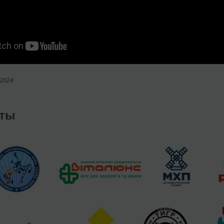
/2024
нты