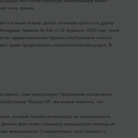
процедур без соответствующей квалификации может
ой точки зрения.
во в кожный покров, делать инъекции красоты и другие
инздрава Украины № 446 от 22 февраля 2019 года, такой
ерство здравоохранения Украины опубликовало новость-
еют право предоставлять косметологические услуги. В
ставлять, тоже присутствует. Предлагаем рассмотреть
работников “Выпуск 78”, мы можем отметить, что:
нием, который прошел интернатуру по специальности
. Данный врач может оказывать медицинскую помощь не
ких вмешательств. Следовательно, если говорить о