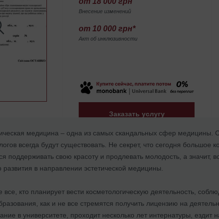
от 18 000 грн
Внесение изменений
от 10 000 грн*
Акт об инклюзивности
Заказать услугу
тическая медицина – одна из самых скандальных сфер медицины. С
огов всегда будут существовать. Не секрет, что сегодня большое 
я поддерживать свою красоту и продлевать молодость, а значит, 
р развития в направлении эстетической медицины.
е все, кто планирует вести косметологическую деятельность, соб
разования, как и не все стремятся получить лицензию на деятельн
ние в университете, проходит несколько лет интернатуры, ездит 