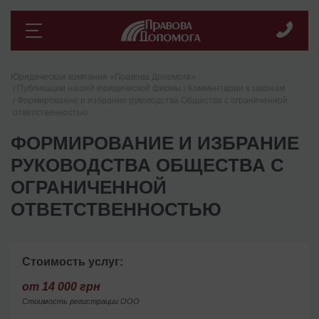
Юридическая компания «Правова Допомога»
Публикации нашей юридической фирмы
Комментарии к законам
Формирование и избрание руководства Общества с ограниченной
ответственностью
ФОРМИРОВАНИЕ И ИЗБРАНИЕ
РУКОВОДСТВА ОБЩЕСТВА С
ОГРАНИЧЕННОЙ
ОТВЕТСТВЕННОСТЬЮ
Стоимость услуг:
от 14 000 грн
Стоимость регистрации ООО