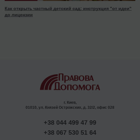
Как открыть частный детский сад: инструкция "от идеи"
до лицензии
г. Киев,
01010, ул. Князей Острожских, д. 32/2, офис 028
+38 044 499 47 99
+38 067 530 51 64