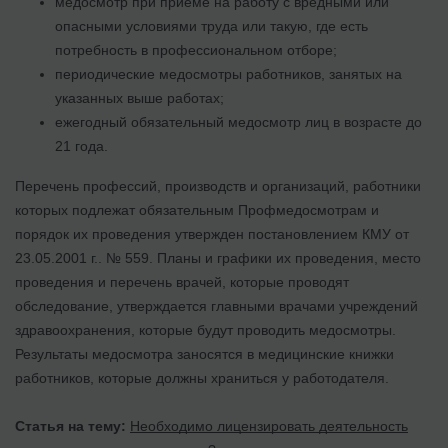
медосмотр при приеме на работу с вредными или
опасными условиями труда или такую, где есть
потребность в профессиональном отборе;
периодические медосмотры работников, занятых на
указанных выше работах;
ежегодный обязательный медосмотр лиц в возрасте до
21 года.
Перечень профессий, производств и организаций, работники
которых подлежат обязательным Профмедосмотрам и
порядок их проведения утвержден постановлением КМУ от
23.05.2001 г.. № 559. Планы и графики их проведения, место
проведения и перечень врачей, которые проводят
обследование, утверждается главными врачами учреждений
здравоохранения, которые будут проводить медосмотры.
Результаты медосмотра заносятся в медицинские книжки
работников, которые должны храниться у работодателя.
Статья на тему:
Необходимо лицензировать деятельность