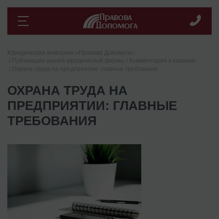
Юридическая компания «Правова Допомога»
Публикации нашей юридической фирмы
Комментарии к законам
Охрана труда на предприятии: главные требования
ОХРАНА ТРУДА НА
ПРЕДПРИЯТИИ: ГЛАВНЫЕ
ТРЕБОВАНИЯ