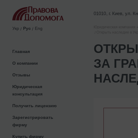
01010, г. Киев, ул. 
Юридическая компания 
Укр
Рус
Eng
Открыть наследие в Ук
ОТКРЫ
Главная
ЗА ГР
О компании
НАСЛЕ
Отзывы
Юридическая
консультация
Получить лицензию
Зарегистрировать
фирму
Купить фирму