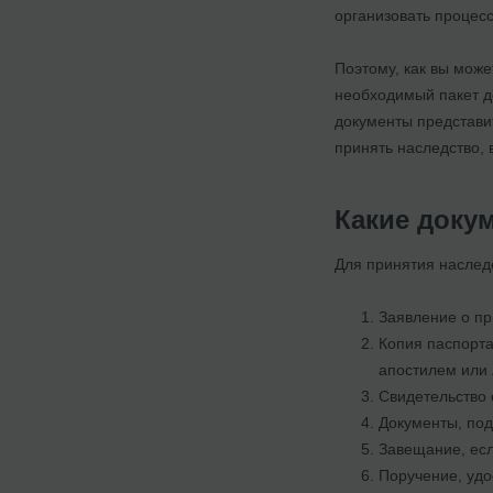
организовать процесс
Поэтому, как вы може
необходимый пакет до
документы представи
принять наследство,
Какие доку
Для принятия наслед
Заявление о пр
Копия паспорта
апостилем или 
Свидетельство 
Документы, под
Завещание, есл
Поручение, удо