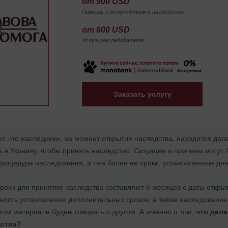
от 900 USD
Помощь с вступлением в наследство
от 600 USD
Услуги наследодателю
Заказать услугу
т, что наследники, на момент открытия наследства, находятся дале
 в Украину, чтобы принять наследство. Ситуации и причины могут
роцедура наследования, а тем более ее сроки, установленные для
оки для принятия наследства составляют 6 месяцев с даты открыт
ость установления дополнительных сроков, а также наследование 
том материале будем говорить о другом. А именно о том,
что дела
ства?