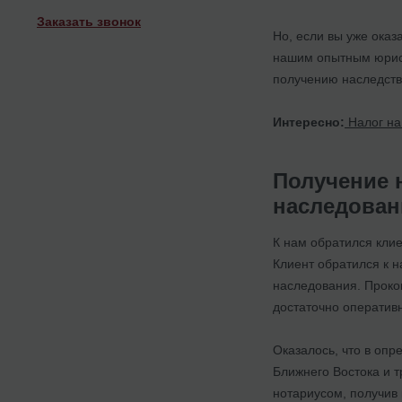
Заказать звонок
Но, если вы уже оказ
нашим опытным юрист
получению наследств
Интересно:
Налог на
Получение 
наследован
К нам обратился клие
Клиент обратился к 
наследования. Проко
достаточно оператив
Оказалось, что в оп
Ближнего Востока и т
нотариусом, получив 