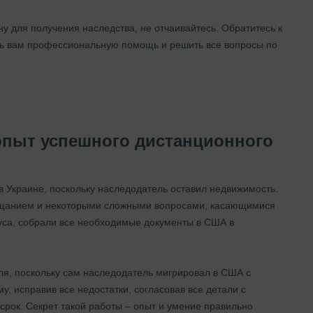
ну для получения наследства, не отчаивайтесь. Обратитесь к
ь вам профессиональную помощь и решить все вопросы по
 опыт успешного дистанционного
в Украине, поскольку наследодатель оставил недвижимость.
вещанием и некоторыми сложными вопросами, касающимися
уса, собрали все необходимые документы в США в
ля, поскольку сам наследодатель мигрировал в США с
, исправив все недостатки, согласовав все детали с
срок. Секрет такой работы – опыт и умение правильно