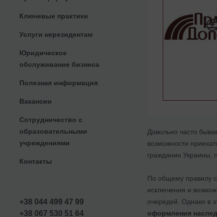
Ключевые практики
Услуги нерезидентам
Юридическое
обслуживание бизнеса
Полезная информация
Вакансии
Сотрудничество с
образовательными
Довольно часто бывае
учреждениями
возможности приехать
гражданин Украины, п
Контакты
По общему правилу ср
исключения и возможн
очередей. Однако в э
+38 044 499 47 99
оформления наслед
+38 067 530 51 64