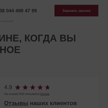
38 044 499 47 99
Заказать звонок
к законам
ИНЕ, КОГДА ВЫ
ННОЕ
4.9
На основе 600 отзывов в
Google
Отзывы
наших клиентов