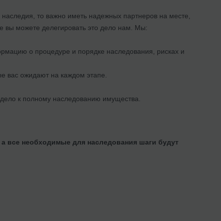
 наследия, то важно иметь надежных партнеров на месте,
е вы можете делегировать это дело нам. Мы:
мацию о процедуре и порядке наследования, рисках и
е вас ожидают на каждом этапе.
 дело к полному наследованию имущества.
 а все необходимые для наследования шаги будут