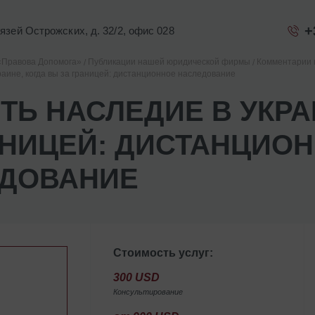
+
Князей Острожских, д. 32/2, офис 028
«Правова Допомога»
Публикации нашей юридической фирмы
Комментарии 
раине, когда вы за границей: дистанционное наследование
ТЬ НАСЛЕДИЕ В УКРА
АНИЦЕЙ: ДИСТАНЦИО
ДОВАНИЕ
Стоимость услуг:
300 USD
Консультирование