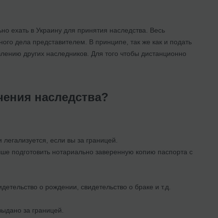
ьно ехать в Украину для принятия наследства. Весь
ого дела представителем. В принципе, так же как и подать
влению других наследников. Для того чтобы дистанционно
чения наследства?
 легализуется, если вы за границей.
чше подготовить нотариально заверенную копию паспорта с
тельство о рождении, свидетельство о браке и т.д.
выдано за границей.