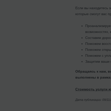
Если вы находитесь з
которые смогут вас п
Проанализируе
возможностях, 
Составим дорож
Поможем восста
Поможем открыт
Поможем с упла
Защитим ваши и
Обращаясь к нам, в
выполнены в рамках
Стоимость услуги 
Дата публикации: 09/11