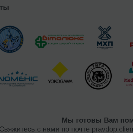
нты
Мы готовы Вам пом
Свяжитесь с нами по почте
pravdop.clie