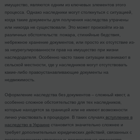
имущество, являются одним из ключевых элементов этого
процесса. Однако наследники могут столкнуться с ситуацией,
когда такие документы для получения наследства утрачены
или никогда не существовали. Это может произойти из-за
различных обстоятельств: пожара, стихийные бедствия,
небрежное хранение документов, или просто их отсутствие из-
за неурегулированности прав на имущество при жизни
наследодателя. Особенно часто такие ситуации возникают в
сельской местности, где у наследников могут отсутствовать
какие-либо правоустанавливающие документы на
недвижимость.
Оформление наследства без документов – сложный квест, а
особенно сложное обстоятельство для тех наследников,
которые находятся за границей или не имеют возможности
лично участвовать в процедуре. В таких случаях
вступление в
наследство в Украине
становится значительно сложнее и
требует дополнительных юридических действий, связанных с
восстановлением утраченных документов на имущество,