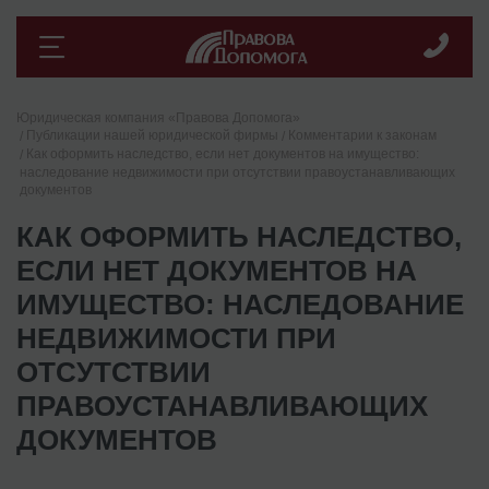
Юридическая компания «Правова Допомога»
Публикации нашей юридической фирмы
Комментарии к законам
Как оформить наследство, если нет документов на имущество:
наследование недвижимости при отсутствии правоустанавливающих
документов
КАК ОФОРМИТЬ НАСЛЕДСТВО,
ЕСЛИ НЕТ ДОКУМЕНТОВ НА
ИМУЩЕСТВО: НАСЛЕДОВАНИЕ
НЕДВИЖИМОСТИ ПРИ
ОТСУТСТВИИ
ПРАВОУСТАНАВЛИВАЮЩИХ
ДОКУМЕНТОВ