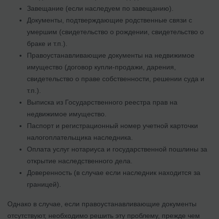
Завещание (если наследуем по завещанию).
Документы, подтверждающие родственные связи с
умершим (свидетельство о рождении, свидетельство о
браке и т.п.).
Правоустанавливающие документы на недвижимое
имущество (договор купли-продажи, дарения,
свидетельство о праве собственности, решении суда и
т.п.).
Выписка из Государственного реестра прав на
недвижимое имущество.
Паспорт и регистрационный номер учетной карточки
налогоплательщика наследника.
Оплата услуг нотариуса и государственной пошлины за
открытие наследственного дела.
Доверенность (в случае если наследник находится за
границей).
Однако в случае, если правоустанавливающие документы
отсутствуют, необходимо решить эту проблему, прежде чем