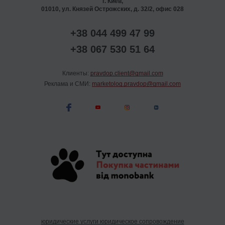
г. Киев,
01010, ул. Князей Острожских, д. 32/2, офис 028
+38 044 499 47 99
+38 067 530 51 64
Клиенты:
pravdop.client@gmail.com
Реклама и СМИ:
marketolog.pravdop@gmail.com
юридические услуги юридическое сопровождение