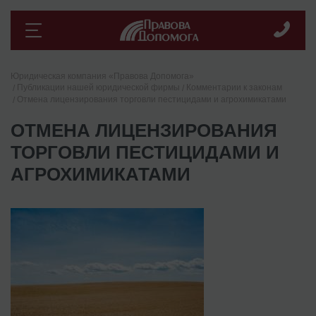
Юридическая компания «Правова Допомога»
Публикации нашей юридической фирмы
Комментарии к законам
Отмена лицензирования торговли пестицидами и агрохимикатами
ОТМЕНА ЛИЦЕНЗИРОВАНИЯ
ТОРГОВЛИ ПЕСТИЦИДАМИ И
АГРОХИМИКАТАМИ