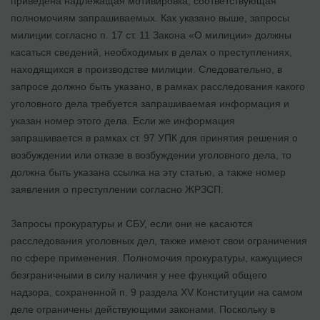
приведена надлежащая мотивировка, соответствующая
полномочиям запрашиваемых. Как указано выше, запросы
милиции согласно п. 17 ст. 11 Закона «О милиции» должны
касаться сведений, необходимых в делах о преступлениях,
находящихся в производстве милиции. Следовательно, в
запросе должно быть указано, в рамках расследования какого
уголовного дела требуется запрашиваемая информация и
указан номер этого дела. Если же информация
запрашивается в рамках ст. 97 УПК для принятия решения о
возбуждении или отказе в возбуждении уголовного дела, то
должна быть указана ссылка на эту статью, а также номер
заявления о преступлении согласно ЖРЗСП.
Запросы прокуратуры и СБУ, если они не касаются
расследования уголовных дел, также имеют свои ограничения
по сфере применения. Полномочия прокуратуры, кажущиеся
безграничными в силу наличия у нее функций общего
надзора, сохраненной п. 9 раздела XV Конституции на самом
деле ограничены действующими законами. Поскольку в