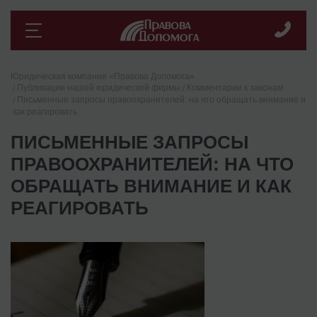
Юридическая компания «Правова Допомога»
Публикации нашей юридической фирмы
Комментарии к законам
Письменные запросы правоохранителей: на что обращать внимание и
как реагировать
ПИСЬМЕННЫЕ ЗАПРОСЫ
ПРАВООХРАНИТЕЛЕЙ: НА ЧТО
ОБРАЩАТЬ ВНИМАНИЕ И КАК
РЕАГИРОВАТЬ