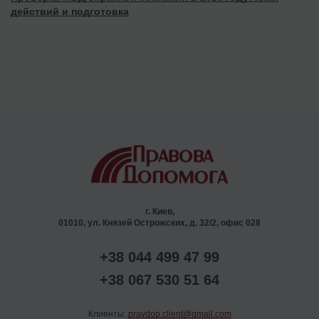
действий и подготовка
г. Киев,
01010, ул. Князей Острожских, д. 32/2, офис 028
+38 044 499 47 99
+38 067 530 51 64
Клиенты:
pravdop.client@gmail.com