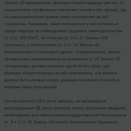
Законе «О прокуратуре» функции общего надзора уже нет, то
осуществлять эту функцию она может только в тех сферах, где
на законодательном уровне такие полномочия за ней
сохранены. Например, такие полномочия у них остались в
сфере надзора за соблюдением трудового законодательства
(ч. 3 ст. 259 КЗоТ), об отпусках (ч. 3 ст. 27 Закона «Об
отпусках»), о металлоломе (ч. 2 ст. 14 Закона «О
металлоломе») и некоторых других. Следовательно, запрос
прокуратуры, направляемый на основании ст. 20 Закона «О
прокуратуре» должен касаться одной из тех сфер, где
функции общего надзора за ней сохранились, и в запросе
должна быть указана норма, дающая основания полагать о
наличии таких полномочий.
Что же касается СБУ, то их запросы, не касающиеся
расследования УД, могут касаться только получения сведений,
необходимых для обеспечения государственной безопасности
(п. 3 ч. 1 ст. 25 Закона «О службе безопасности Украины»).