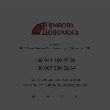
г. Киев,
01010, ул. Князей Острожских, д. 32/2, офис 028
+38 044 499 47 99
+38 067 530 51 64
Клиенты:
pravdop.client@gmail.com
Реклама и СМИ:
marketolog.pravdop@gmail.com