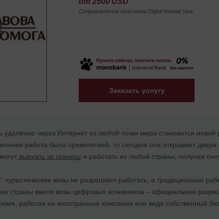
от 2500 USD
Сопровождение получения Digital Nomad Visa
Заказать услугу
ь удаленно через Интернет из любой точки мира становится новой 
онная работа была привилегией, то сегодня она открывает двери 
могут
выехать за границу
и работать из любой страны, получая он
": туристические визы не разрешают работать, а традиционные ра
ие страны ввели визы цифровых кочевников – официальное разр
ремя, работая на иностранные компании или ведя собственный биз