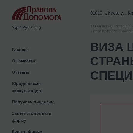
01010, г. Киев, ул. 
Юридическая компания 
Укр
Рус
Eng
Виза цифрового кочевн
ВИЗА 
Главная
СТРАН
О компании
СПЕЦИ
Отзывы
Юридическая
консультация
Получить лицензию
Зарегистрировать
фирму
Купить фирму