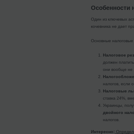
Особенности 
Один из ключевых ас
кочевника не дает пр
Основные налоговые 
Налоговое рез
должен платить
они вообще не 
Налогообложе
налогов, если 
Налоговые ль
ставка 24%, вм
Украинцы, полу
двойного нал
налогов.
Интересно:
Определе