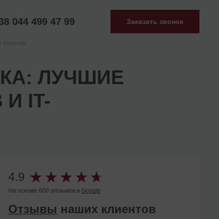
38 044 499 47 99
Заказать звонок
к законам
КА: ЛУЧШИЕ
И IT-
4.9
На основе 600 отзывов в
Google
Отзывы
наших клиентов