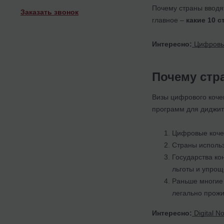
Почему страны вводя
Заказать звонок
главное –
какие 10 
Интересно:
Цифровые 
Почему стр
Визы цифрового коче
программ для диджит
Цифровые кочев
Страны исполь
Государства ко
льготы и упро
Раньше многие 
легально прожи
Интересно:
Digital N