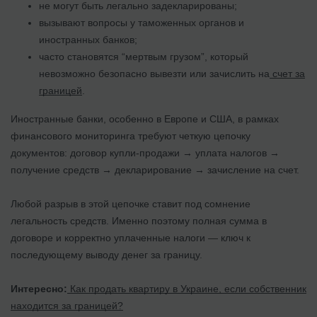
не могут быть легально задекларированы;
вызывают вопросы у таможенных органов и
иностранных банков;
часто становятся “мертвым грузом”, который
невозможно безопасно вывезти или зачислить на
счет за
границей
.
Иностранные банки, особенно в Европе и США, в рамках
финансового мониторинга требуют четкую цепочку
документов: договор купли-продажи → уплата налогов →
получение средств → декларирование → зачисление на счет.
Любой разрыв в этой цепочке ставит под сомнение
легальность средств. Именно поэтому полная сумма в
договоре и корректно уплаченные налоги — ключ к
последующему выводу денег за границу.
Интересно:
Как продать квартиру в Украине, если собственник
находится за границей?