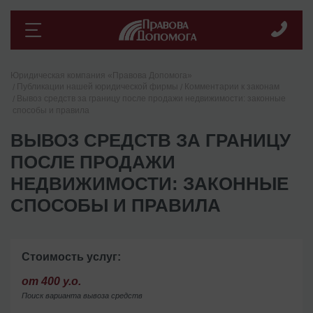
Юридическая компания «Правова Допомога»
Публикации нашей юридической фирмы
Комментарии к законам
Вывоз средств за границу после продажи недвижимости: законные
способы и правила
ВЫВОЗ СРЕДСТВ ЗА ГРАНИЦУ
ПОСЛЕ ПРОДАЖИ
НЕДВИЖИМОСТИ: ЗАКОННЫЕ
СПОСОБЫ И ПРАВИЛА
Стоимость услуг:
от 400 у.о.
Поиск варианта вывоза средств