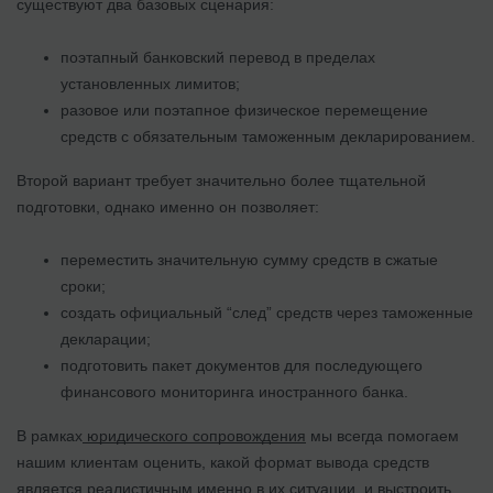
существуют два базовых сценария:
поэтапный банковский перевод в пределах
установленных лимитов;
разовое или поэтапное физическое перемещение
средств с обязательным таможенным декларированием.
Второй вариант требует значительно более тщательной
подготовки, однако именно он позволяет:
переместить значительную сумму средств в сжатые
сроки;
создать официальный “след” средств через таможенные
декларации;
подготовить пакет документов для последующего
финансового мониторинга иностранного банка.
В рамках
юридического сопровождения
мы всегда помогаем
нашим клиентам оценить, какой формат вывода средств
является реалистичным именно в их ситуации, и выстроить