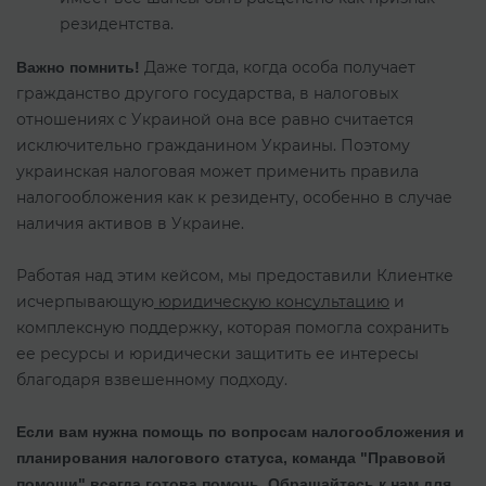
резидентства.
Даже тогда, когда особа получает
Важно помнить!
гражданство другого государства, в налоговых
отношениях с Украиной она все равно считается
исключительно гражданином Украины. Поэтому
украинская налоговая может применить правила
налогообложения как к резиденту, особенно в случае
наличия активов в Украине.
Работая над этим кейсом, мы предоставили Клиентке
исчерпывающую
юридическую консультацию
и
комплексную поддержку, которая помогла сохранить
ее ресурсы и юридически защитить ее интересы
благодаря взвешенному подходу.
Если вам нужна помощь по вопросам налогообложения и
планирования налогового статуса, команда "Правовой
помощи" всегда готова помочь. Обращайтесь к нам для