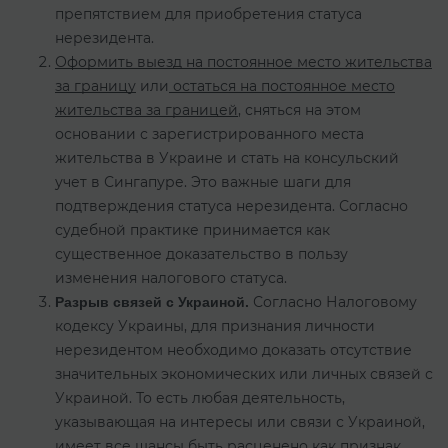
препятствием для приобретения статуса
нерезидента.
Оформить выезд на постоянное место жительства
за границу
или
остаться на постоянное место
жительства за границей
, сняться на этом
основании с зарегистрированного места
жительства в Украине и стать на консульский
учет в Сингапуре. Это важные шаги для
подтверждения статуса нерезидента. Согласно
судебной практике принимается как
существенное доказательство в пользу
изменения налогового статуса.
Согласно Налоговому
Разрыв связей с Украиной.
кодексу Украины, для признания личности
нерезидентом необходимо доказать отсутствие
значительных экономических или личных связей с
Украиной. То есть любая деятельность,
указывающая на интересы или связи с Украиной,
имеет все шансы быть расценено как признак