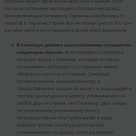
который может облагаться налогом в Украине. Если
согласно условиям настоящего Соглашения доход,
принадлежащий резиденту Украины, освобожден от
налогов в Украине, страна все же может учесть это при
расчете налога на оставшийся доход этого резидента.
В Сингапуре двойное налогообложение устраняется
если резидент Сингапура
следующим образом:
получает доход с Украины, который согласно
положениям настоящего Соглашения может
облагаться налогом в Украине, Сингапур,
согласно своему законодательству о
предоставлении скидки по налогу в виде кредита
против сингапурского налога, уплачиваемого в
любой другой стране, чем Сингапур, даст скидку
по уплаченному украинскому налогу
непосредственно или путем вычет в виде
кредита против сингапурского налога,
уплачиваемого по доходу этого резидента.