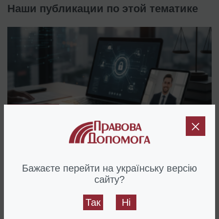
Наши публикации по этой тематике
12.12.2025
Как правильно выбрать юридические услуги онлайн
Бажаєте перейти на українську версію
сайту?
Так
Ні