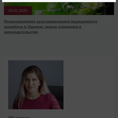
02.01.2025
Лицензирование культивирования медицинского
каннабиса в Украине: новые изменения в
законодательстве