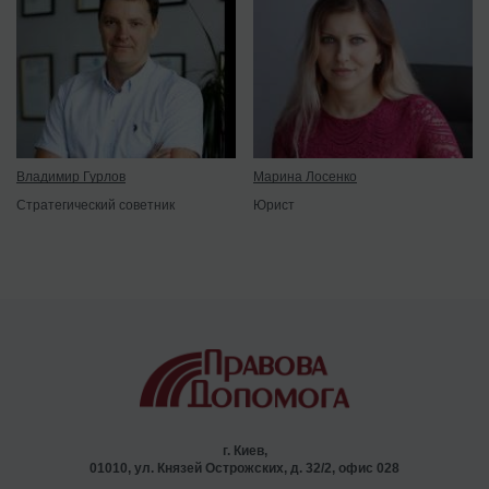
Владимир Гурлов
Марина Лосенко
Стратегический советник
Юрист
г. Киев,
01010, ул. Князей Острожских, д. 32/2, офис 028