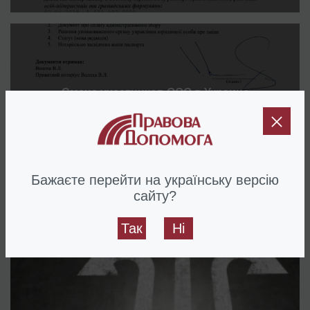
Смена участников ООО в Украине
Бажаєте перейти на українську версію
сайту?
Наши публикации по этой тематике
Так
Ні