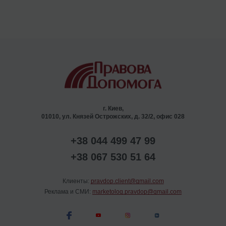
г. Киев,
01010, ул. Князей Острожских, д. 32/2, офис 028
+38 044 499 47 99
+38 067 530 51 64
Клиенты:
pravdop.client@gmail.com
Реклама и СМИ:
marketolog.pravdop@gmail.com