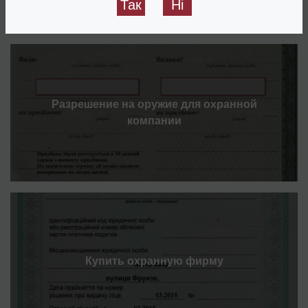
Так
Ні
Разрешение на оружие для охранной
компании
Купить охранную фирму