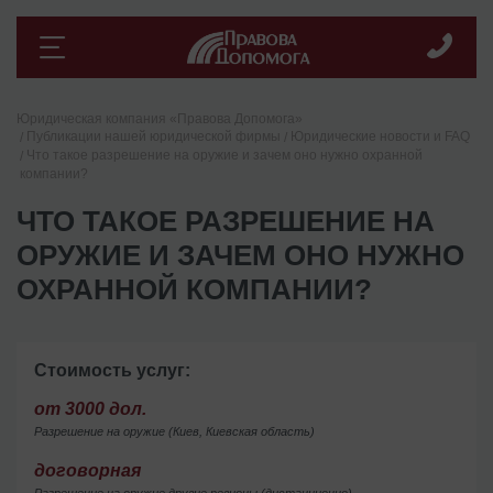
Юридическая компания «Правова Допомога»
Публикации нашей юридической фирмы
Юридические новости и FAQ
Что такое разрешение на оружие и зачем оно нужно охранной
компании?
ЧТО ТАКОЕ РАЗРЕШЕНИЕ НА
ОРУЖИЕ И ЗАЧЕМ ОНО НУЖНО
ОХРАННОЙ КОМПАНИИ?
Стоимость услуг:
от 3000 дол.
Разрешение на оружие (Киев, Киевская область)
договорная
Разрешение на оружие другие регионы (дистанционно)