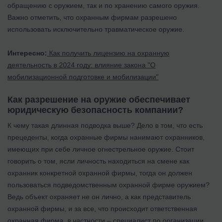
обращению с оружием, так и по хранению самого оружия.
Важно отметить, что охранным фирмам разрешено
использовать исключительно травматическое оружие.
Интересно:
Как получить лицензию на охранную
деятельность в 2024 году: влияние закона "О
мобилизационной подготовке и мобилизации"
Как разрешение на оружие обеспечивает
юридическую безопасность компании?
К чему такая длинная подводка выше? Дело в том, что есть
прецеденты, когда охранные фирмы нанимают охранников,
имеющих при себе личное огнестрельное оружие. Стоит
говорить о том, ясли личность находиться на смене как
охранник конкретной охранной фирмы, тогда он должен
пользоваться подведомственным охранной фирме оружием?
Ведь объект охраняет не он лично, а как представитель
охранной фирмы, и за все, что происходит ответственная
охранная фирма, в частности – специалист по организации