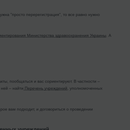
ужна "просто перерегистрация", то все равно нужно
аментирования Министерства здравоохранения Украины
. А
кты, пообщаться и вас сориентируют. В частности –
а ней – найти
Перечень учреждений
, уполномоченных
рое вам подходит, и договориться о проведении
ченных учреждений