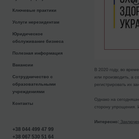
Ключевые практики
Услуги нерезидентам
Юридическое
обслуживание бизнеса
Полезная информация
Вакансии
В 2020 году, во вре
Сотрудничество с
или производить, а с
образовательными
регистрировать их зан
учреждениями
Однако на сегодняшн
Контакты
сторону упрощения. И
Интересно:
Заключен
+38 044 499 47 99
+38 067 530 51 64