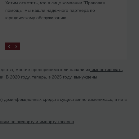
Хотим отметить, что в лице компании "Правовая
представительства в Украине
помощь" мы нашли надежного партнера по
юридическому обслуживанию
едства, многие предприниматели начали их
импортировать
ии
. В 2020 году, теперь, в 2025 году, вынуждены
) дезинфекционных средств существенно изменилась, и не в
иям по экспорту и импорту товаров