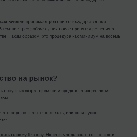
 заключения
принимает решение о государственной
 В течение трех рабочих дней после принятия решения о
тве. Таким образом, это процедура как минимум на восемь
ство на рынок?
ть ненужных затрат времени и средств на исправление
стам.
, а теперь не знаете что делать, или если нужно
ете:
тоить вашему бизнесу. Наша команда знает все тонкости