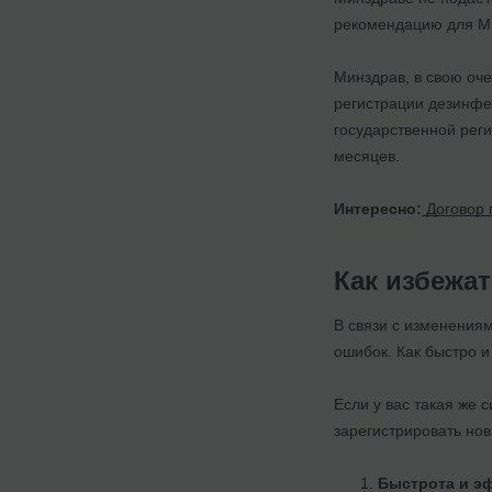
рекомендацию для Ми
Минздрав, в свою оче
регистрации дезинфек
государственной рег
месяцев.
Интересно:
Договор 
Как избежа
В связи с изменениям
ошибок. Как быстро 
Если у вас такая же с
зарегистрировать нов
Быстрота и э