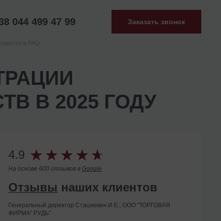
38 044 499 47 99
Заказать звонок
новости и FAQ
ТРАЦИИ
В В 2025 ГОДУ
4.9
На основе 600 отзывов в
Google
Отзывы
наших клиентов
Генеральный директор Сташкевич И.Е., ООО "ТОРГОВАЯ
ФИРМА" РУДЬ"
Помогли с ликвидацией иностранного