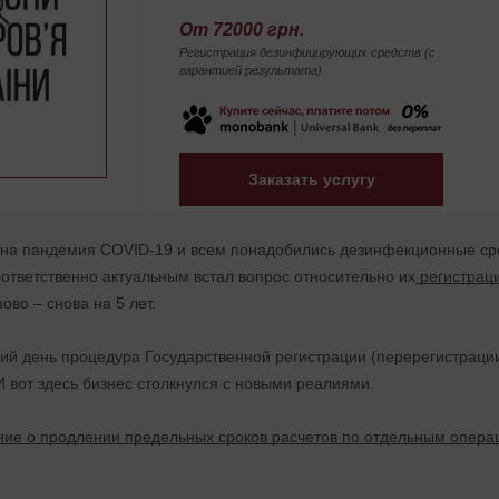
От 72000 грн.
Регистрация дезинфицирующих средств (с
гарантией результата)
Заказать услугу
мена пандемия COVID-19 и всем понадобились дезинфекционные ср
оответственно актуальным встал вопрос относительно их
регистрац
ово – снова на 5 лет.
ий день процедура Государственной регистрации (перерегистрации
 вот здесь бизнес столкнулся с новыми реалиями.
ие о продлении предельных сроков расчетов по отдельным операц