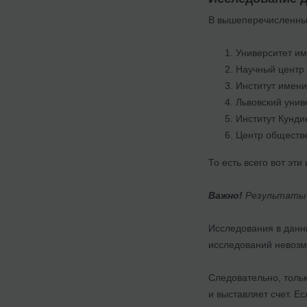
В вышеперечисленн
Университет им
Научный центр
Институт имени
Львовский унив
Институт Кунди
Центр обществ
То есть всего вот эти
Важно!
Результаты и
Исследования в данн
исследований невозм
Следовательно, тольк
и выставляет счет. Е