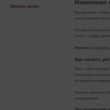
Изменения 
Заказать звонок
Прежде всего, хотим 
регистрировать средс
Раньше это была Гос
значит – новые треб
Интересно:
Правила 
Как начать р
Итак, с чего начинат
посоветуют найти вкл
проводить исследова
Конечно, можно не об
исследований.
Исследование 