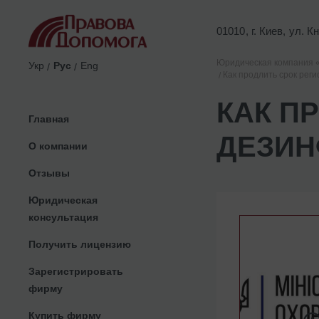
01010, г. Киев, ул. 
Юридическая компания 
Укр
Рус
Eng
Как продлить срок рег
КАК П
Главная
ДЕЗИН
О компании
Отзывы
Юридическая
консультация
Получить лицензию
Зарегистрировать
фирму
Купить фирму