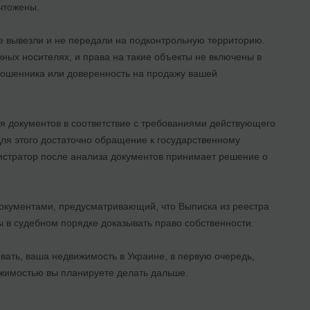
чтожены.
 вывезли и не передали на подконтрольную территорию.
ных носителях, и права на такие объекты не включены в
мошенника или доверенность на продажу вашей
я документов в соответствие с требованиями действующего
Для этого достаточно обращение к государственному
гистратор после анализа документов принимает решение о
документами, предусматривающий, что Выписка из реестра
 в судебном порядке доказывать право собственности.
овать, ваша недвижимость в Украине, в первую очередь,
ижимостью вы планируете делать дальше.