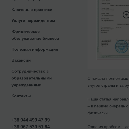
Ключевые практики
Услуги нерезидентам
Юридическое
обслуживание бизнеса
Полезная информация
Вакансии
Сотрудничество с
образовательными
С начала полномасшт
учреждениями
внутри страны и за р
Контакты
Наша статья направле
– в первую очередь с
физически.
+38 044 499 47 99
Одна из проблем – де
+38 067 530 51 64