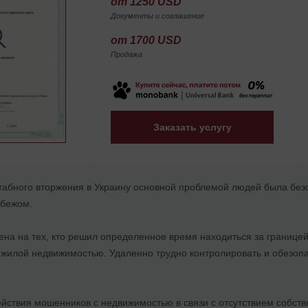
от 1250 USD
Документы и соглашение
от 1700 USD
Продажа
Заказать услугу
абного вторжения в Украину основной проблемой людей была безо
убежом.
на на тех, кто решил определенное время находиться за границей
 жилой недвижимостью. Удаленно трудно контролировать и обезопа
йствия мошенников с недвижимостью в связи с отсутствием собств