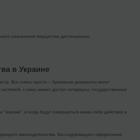
ьного назначения имущества дистанционно.
ва в Украине
стр. Все очень просто – бумажные документы могут
 системой, к нему имеют доступ нотариусы, государственные
"маячки", и когда будут совершаться какие-либо действия в
вующего законодательства. Без надлежащего оформления