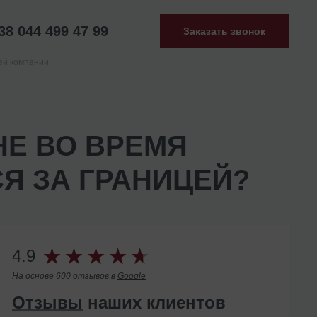
38 044 499 47 99
Заказать звонок
ей компании
Е ВО ВРЕМЯ
Я ЗА ГРАНИЦЕЙ?
4.9
На основе 600 отзывов в
Google
Отзывы
наших клиентов