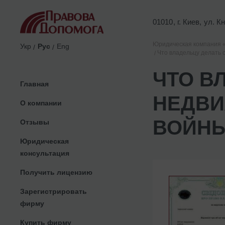
01010, г. Киев, ул. 
Юридическая компания 
Укр
Рус
Eng
Что владельцу делать 
ЧТО В
Главная
НЕДВИ
О компании
ВОЙНЫ
Отзывы
Юридическая
консультация
Получить лицензию
Зарегистрировать
фирму
Купить фирму