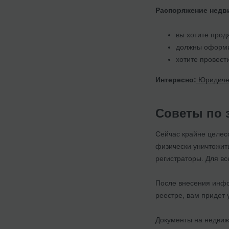
Распоряжение недв
вы хотите прод
должны оформит
хотите провест
Интересно:
Юридичес
Советы по 
Сейчас крайне целес
физически уничтожит
регистраторы. Для вс
После внесения инфор
реестре, вам придет
Документы на недви