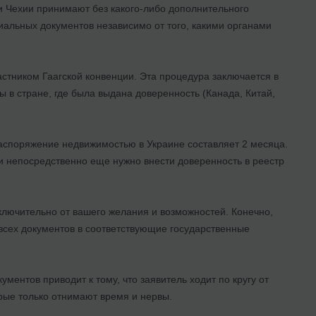
и Чехии принимают без какого-либо дополнительного
иальных документов независимо от того, какими органами
стником Гаагской конвенции. Эта процедура заключается в
 в стране, где была выдана доверенность (Канада, Китай,
распоряжение недвижимостью в Украине составляет 2 месяца.
 и непосредственно еще нужно внести доверенность в реестр
лючительно от вашего желания и возможностей. Конечно,
всех документов в соответствующие государственные
ментов приводит к тому, что заявитель ходит по кругу от
рые только отнимают время и нервы.