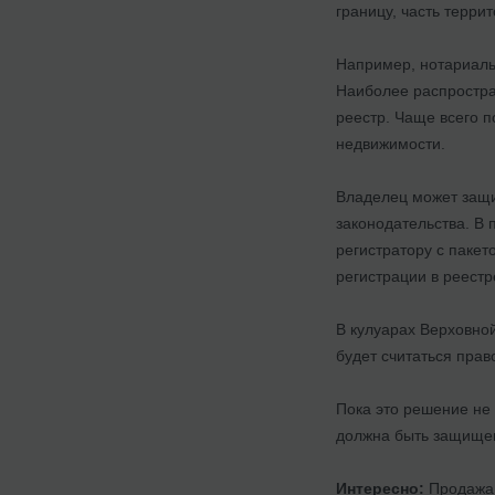
границу, часть терри
Например, нотариаль
Наиболее распростран
реестр. Чаще всего 
недвижимости.
Владелец может защи
законодательства. В 
регистратору с пакет
регистрации в реестр
В кулуарах Верховно
будет считаться пра
Пока это решение не 
должна быть защищен
Интересно:
Продажа 